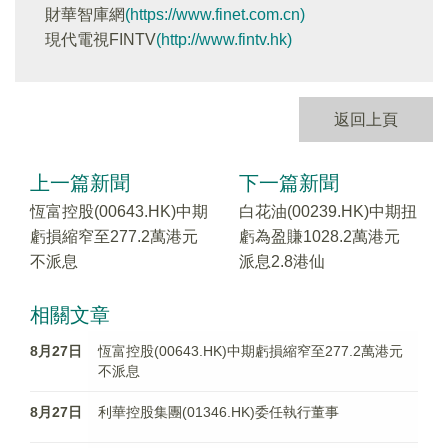
財華智庫網
(https://www.finet.com.cn)
現代電視FINTV
(http://www.fintv.hk)
返回上頁
上一篇新聞
下一篇新聞
恆富控股(00643.HK)中期
白花油(00239.HK)中期扭
虧損縮窄至277.2萬港元
虧為盈賺1028.2萬港元
不派息
派息2.8港仙
相關文章
8月27日
恆富控股(00643.HK)中期虧損縮窄至277.2萬港元
不派息
8月27日
利華控股集團(01346.HK)委任執行董事