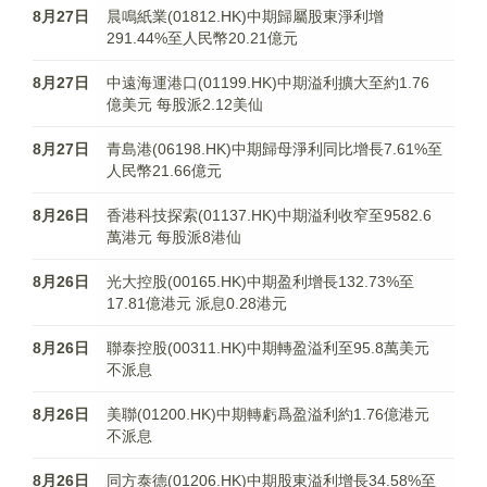
8月27日
晨鳴紙業(01812.HK)中期歸屬股東淨利增
291.44%至人民幣20.21億元
8月27日
中遠海運港口(01199.HK)中期溢利擴大至約1.76
億美元 每股派2.12美仙
8月27日
青島港(06198.HK)中期歸母淨利同比增長7.61%至
人民幣21.66億元
8月26日
香港科技探索(01137.HK)中期溢利收窄至9582.6
萬港元 每股派8港仙
8月26日
光大控股(00165.HK)中期盈利增長132.73%至
17.81億港元 派息0.28港元
8月26日
聯泰控股(00311.HK)中期轉盈溢利至95.8萬美元
不派息
8月26日
美聯(01200.HK)中期轉虧爲盈溢利約1.76億港元
不派息
8月26日
同方泰德(01206.HK)中期股東溢利增長34.58%至