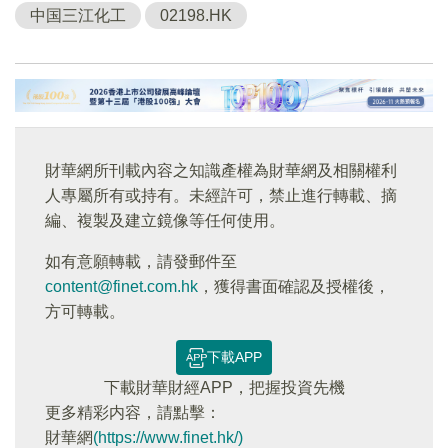
中国三江化工
02198.HK
財華網所刊載內容之知識產權為財華網及相關權利
人專屬所有或持有。未經許可，禁止進行轉載、摘
編、複製及建立鏡像等任何使用。
如有意願轉載，請發郵件至
content@finet.com.hk
，獲得書面確認及授權後，
方可轉載。
下載APP
下載財華財經APP，把握投資先機
更多精彩内容，請點擊：
財華網
(https://www.finet.hk/)