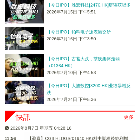
【今日IPO】胜宏科技[2476.HK]辟谣获唱多
2026年7月15日 下午5:51
【今日IPO】铂科电子递表港交所
2026年7月16日 下午3:50
【今日IPO】古茗大跌，茶饮集体走弱
（01364.HK）
2026年7月10日 下午4:53
【今日IPO】大族数控[3200.HK]业绩暴增反
跌
2026年7月24日 下午5:36
快訊
更多
2026年8月7日 星期五 04:28:18
11:56
【盈喜】CGII HLDGS(01940.HK)料中期稅後純利增