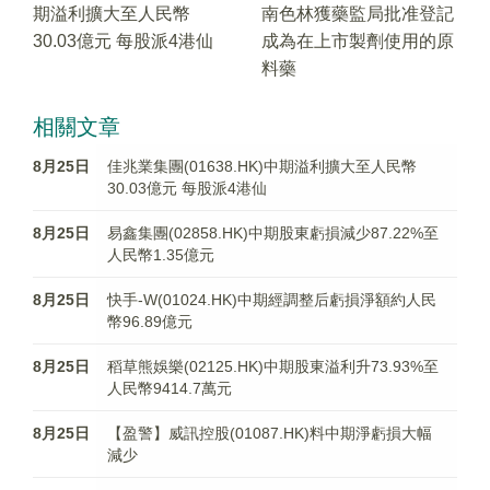
期溢利擴大至人民幣
南色林獲藥監局批准登記
30.03億元 每股派4港仙
成為在上市製劑使用的原
料藥
相關文章
8月25日
佳兆業集團(01638.HK)中期溢利擴大至人民幣
30.03億元 每股派4港仙
8月25日
易鑫集團(02858.HK)中期股東虧損減少87.22%至
人民幣1.35億元
8月25日
快手-W(01024.HK)中期經調整后虧損淨額約人民
幣96.89億元
8月25日
稻草熊娛樂(02125.HK)中期股東溢利升73.93%至
人民幣9414.7萬元
8月25日
【盈警】威訊控股(01087.HK)料中期淨虧損大幅
減少