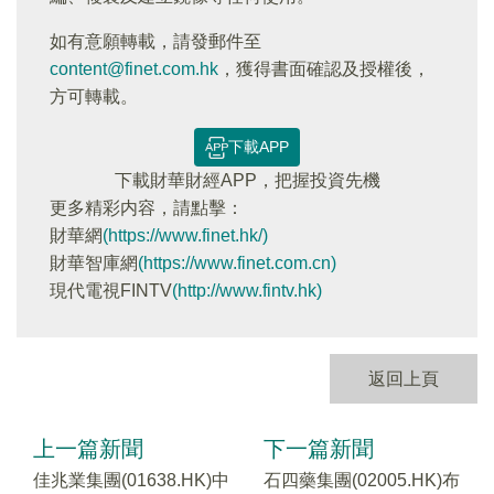
如有意願轉載，請發郵件至
content@finet.com.hk
，獲得書面確認及授權後，
方可轉載。
下載APP
下載財華財經APP，把握投資先機
更多精彩内容，請點擊：
財華網
(https://www.finet.hk/)
財華智庫網
(https://www.finet.com.cn)
現代電視FINTV
(http://www.fintv.hk)
返回上頁
上一篇新聞
下一篇新聞
佳兆業集團(01638.HK)中
石四藥集團(02005.HK)布