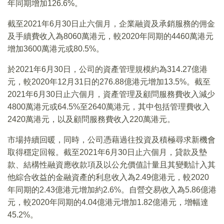
年同期增加126.6%。
截至2021年6月30日止六個月，企業融資及承銷服務的佣金
及手續費收入為8060萬港元，較2020年同期的4460萬港元
增加3600萬港元或80.5%。
於2021年6月30日，公司的資產管理規模約為314.27億港
元，較2020年12月31日的276.88億港元增加13.5%。截至
2021年6月30日止六個月，資產管理及顧問服務費收入減少
4800萬港元或64.5%至2640萬港元，其中包括管理費收入
2420萬港元，以及顧問服務費收入220萬港元。
市場持續回暖，同時，公司憑藉過往投資及積極尋求新機會
取得穩定回報。截至2021年6月30日止六個月，貸款及墊
款、結構性融資應收款項及以公允價值計量且其變動計入其
他綜合收益的金融資產的利息收入為2.49億港元，較2020
年同期的2.43億港元增加約2.6%。自營交易收入為5.86億港
元，較2020年同期的4.04億港元增加1.82億港元，增幅達
45.2%。