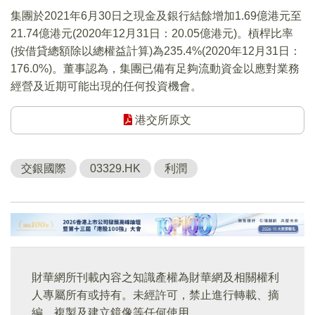
集團於2021年6月30日之現金及銀行結餘增加1.69億港元至
21.74億港元(2020年12月31日：20.05億港元)。槓桿比率
(按借貸總額除以總權益計算)為235.4%(2020年12月31日：
176.0%)。董事認為，集團已備有足夠流動資金以應對業務
經營及近期可能出現的任何投資機會。
港交所原文
交銀國際
03329.HK
利潤
財華網所刊載內容之知識產權為財華網及相關權利
人專屬所有或持有。未經許可，禁止進行轉載、摘
編、複製及建立鏡像等任何使用。