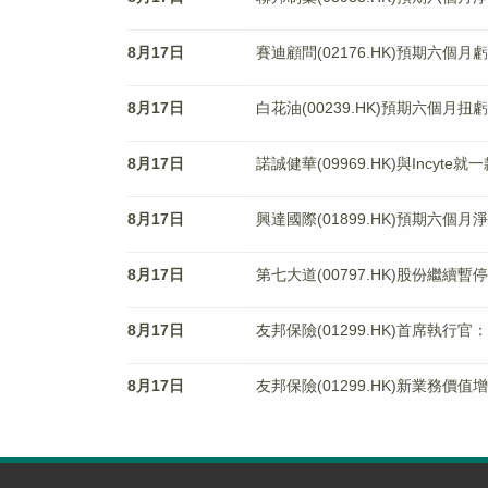
8月17日
賽迪顧問(02176.HK)預期六個月
8月17日
白花油(00239.HK)預期六個月扭虧
8月17日
諾誠健華(09969.HK)與Inc
8月17日
興達國際(01899.HK)預期六個月
8月17日
第七大道(00797.HK)股份繼續
8月17日
友邦保險(01299.HK)首席執
8月17日
友邦保險(01299.HK)新業務價值