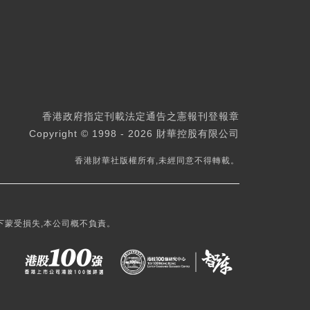
香港政府指定刊載法定通告之憲報刊登報章
Copyright © 1998 - 2026 財華控股有限公司
香港財華社版權所有,未經同意不得轉載。
下蒙受損失,本公司概不負責。