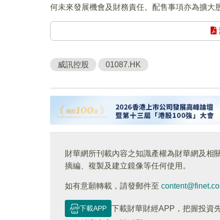
何未來發展機會及財務責任。配售事項亦為擴大
威訊控股
01087.HK
財華網所刊載內容之知識產權為財華網及相
摘編、複製及建立鏡像等任何使用。
如有意願轉載，請發郵件至
content@finet.c
下載APP
下載財華財經APP，把握投資