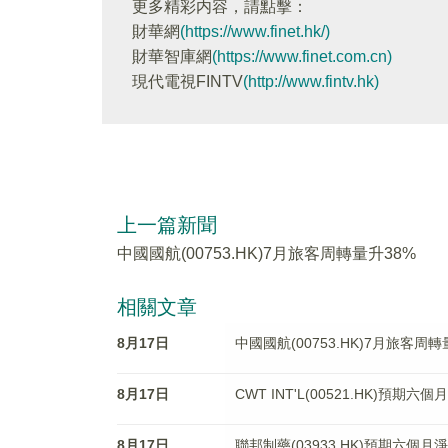
更多精彩内容，請點擊：
財華網
(https://www.finet.hk/)
財華智庫網
(https://www.finet.com.cn)
現代電視FINTV
(http://www.fintv.hk)
上一篇新聞
中國國航(00753.HK)7月旅客周轉量升38%
相關文章
8月17日
中國國航(00753.HK)7月旅客周轉
8月17日
CWT INT'L(00521.HK)預期六
8月17日
聯邦制藥(03933.HK)預期六個月