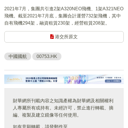
2021年7月，集團共引進2架A320NEO飛機、1架A321NEO
飛機。截至2021年7月底，集團合計運營732架飛機，其中
自有飛機294架，融資租賃230架，經營租賃208架。
港交所原文
中國國航
00753.HK
財華網所刊載內容之知識產權為財華網及相關權利
人專屬所有或持有。未經許可，禁止進行轉載、摘
編、複製及建立鏡像等任何使用。
如有意願轉載，請發郵件至