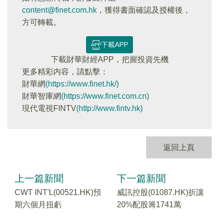
content@finet.com.hk
，獲得書面確認及授權後，
方可轉載。
下載APP
下載財華財經APP，把握投資先機
更多精彩内容，請點擊：
財華網
(https://www.finet.hk/)
財華智庫網
(https://www.finet.com.cn)
現代電視FINTV
(http://www.fintv.hk)
返回上頁
上一篇新聞
下一篇新聞
CWT INT'L(00521.HK)預
威訊控股(01087.HK)折讓
期六個月扭虧
20%配股籌1741萬