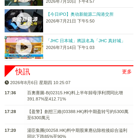
2026年7月10日 下午4:57
【今日IPO】奥动新能源二闯港交所
2026年7月21日 下午5:50
「JHC 日本城」將該名為「JHC 真好城」
2026年7月14日 下午1:03
快訊
更多
2026年8月6日 星期四 10:25:07
17:36
百奧賽圖-B(02315.HK)料上半年歸母淨利潤同比增
391.87%至412.71%
17:28
【盈警】創想三維(03388.HK)料中期盈转亏約5300萬
至6300萬元
17:20
湯臣集團(00258.HK)料中期股東應佔除稅後綜合溢利
同比下跌85%至90%