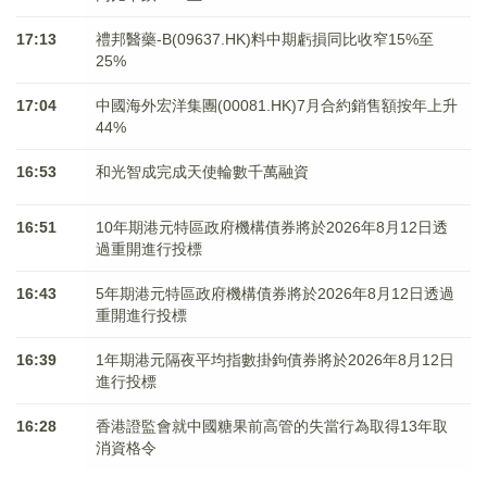
17:13
禮邦醫藥-B(09637.HK)料中期虧損同比收窄15%至
25%
17:04
中國海外宏洋集團(00081.HK)7月合約銷售額按年上升
44%
16:53
和光智成完成天使輪數千萬融資
16:51
10年期港元特區政府機構債券將於2026年8月12日透
過重開進行投標
16:43
5年期港元特區政府機構債券將於2026年8月12日透過
重開進行投標
16:39
1年期港元隔夜平均指數掛鉤債券將於2026年8月12日
進行投標
16:28
香港證監會就中國糖果前高管的失當行為取得13年取
消資格令