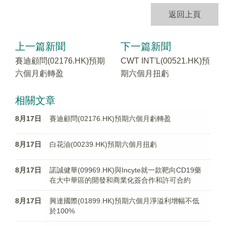
返回上頁
上一篇新聞
下一篇新聞
賽迪顧問(02176.HK)預期
CWT INT'L(00521.HK)預
六個月虧轉盈
期六個月扭虧
相關文章
8月17日
賽迪顧問(02176.HK)預期六個月虧轉盈
8月17日
白花油(00239.HK)預期六個月扭虧
8月17日
諾誠健華(09969.HK)與Incyte就一款靶向CD19藥
在大中華區的開發和商業化簽合作和許可合約
8月17日
興達國際(01899.HK)預期六個月淨溢利增幅不低
於100%