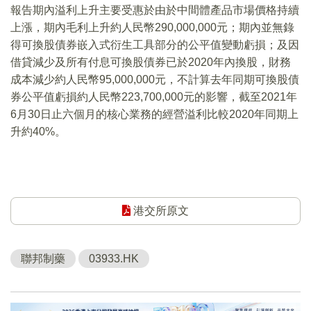
報告期內溢利上升主要受惠於由於中間體產品市場價格持續
上漲，期內毛利上升約人民幣290,000,000元；期內並無錄
得可換股債券嵌入式衍生工具部分的公平值變動虧損；及因
借貸減少及所有付息可換股債券已於2020年內換股，財務
成本減少約人民幣95,000,000元，不計算去年同期可換股債
券公平值虧損約人民幣223,700,000元的影響，截至2021年
6月30日止六個月的核心業務的經營溢利比較2020年同期上
升約40%。
港交所原文
聯邦制藥
03933.HK