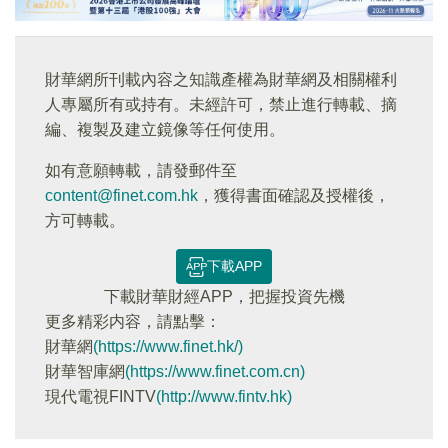
財華網所刊載內容之知識產權為財華網及相關權利
人專屬所有或持有。未經許可，禁止進行轉載、摘
編、複製及建立鏡像等任何使用。
如有意願轉載，請發郵件至
content@finet.com.hk
，獲得書面確認及授權後，
方可轉載。
下載APP
下載財華財經APP，把握投資先機
更多精彩内容，請點擊：
財華網
(https://www.finet.hk/)
財華智庫網
(https://www.finet.com.cn)
現代電視FINTV
(http://www.fintv.hk)