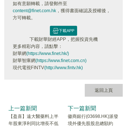
如有意願轉載，請發郵件至
content@finet.com.hk
，獲得書面確認及授權後，
方可轉載。
下載APP
下載財華財經APP，把握投資先機
更多精彩内容，請點擊：
財華網
(https://www.finet.hk/)
財華智庫網
(https://www.finet.com.cn)
現代電視FINTV
(http://www.fintv.hk)
返回上頁
上一篇新聞
下一篇新聞
【盈喜】遠大醫藥料上半
徽商銀行(03698.HK)派發
年股東淨利同比增長不低
境外優先股股息總額約