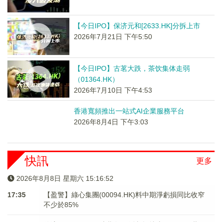
【今日IPO】保济元和[2633.HK]分拆上市
2026年7月21日 下午5:50
【今日IPO】古茗大跌，茶饮集体走弱
（01364.HK）
2026年7月10日 下午4:53
香港寬頻推出一站式AI企業服務平台
2026年8月4日 下午3:03
快訊
更多
2026年8月8日 星期六 15:16:52
17:35
【盈警】綠心集團(00094.HK)料中期淨虧損同比收窄
不少於85%