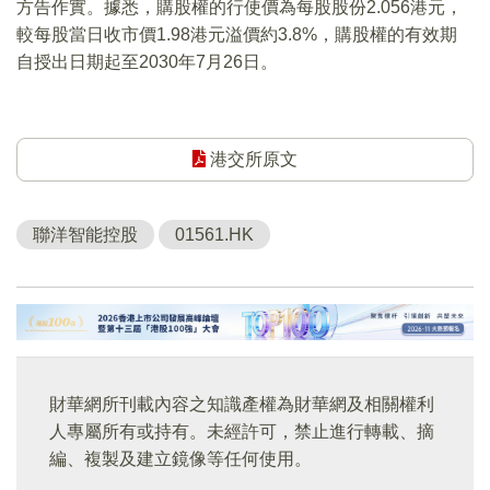
方告作實。據悉，購股權的行使價為每股股份2.056港元，
較每股當日收市價1.98港元溢價約3.8%，購股權的有效期
自授出日期起至2030年7月26日。
港交所原文
聯洋智能控股
01561.HK
財華網所刊載內容之知識產權為財華網及相關權利
人專屬所有或持有。未經許可，禁止進行轉載、摘
編、複製及建立鏡像等任何使用。