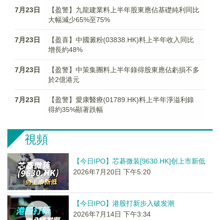
7月23日
【盈警】九龍建業料上半年股東應佔基礎純利同比
大幅減少65%至75%
7月23日
【盈喜】中國澱粉(03838.HK)料上半年收入同比
增長約48%
7月23日
【盈警】中策集團料上半年錄得股東應佔虧損不多
於2億港元
7月23日
【盈警】愛康醫療(01789.HK)料上半年淨溢利錄
得約35%顯著跌幅
視頻
【今日IPO】芯碁微装[9630.HK]创上市新低
2026年7月20日 下午5:20
【今日IPO】港股打新步入破发潮
2026年7月14日 下午3:34