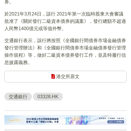
券。
於2021年3月24日，該行 2021年第一次臨時股東大會審議
批准了《關於發行二級資本債券的議案》，發行總額不超過
人民幣1400億元或等值外幣。
交通銀行表示，該行將按照《全國銀行間債券市場金融債券
發行管理辦法》和《全國銀行間債券市場金融債券發行管理
操作規程》等，做好二級資本債券發行工作，並及時履行信
息披露義務。
港交所原文
交通銀行
03328.HK