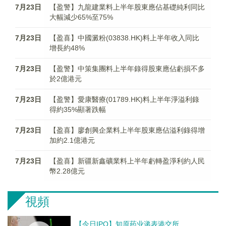
7月23日
【盈警】九龍建業料上半年股東應佔基礎純利同比
大幅減少65%至75%
7月23日
【盈喜】中國澱粉(03838.HK)料上半年收入同比
增長約48%
7月23日
【盈警】中策集團料上半年錄得股東應佔虧損不多
於2億港元
7月23日
【盈警】愛康醫療(01789.HK)料上半年淨溢利錄
得約35%顯著跌幅
7月23日
【盈喜】廖創興企業料上半年股東應佔溢利錄得增
加約2.1億港元
7月23日
【盈喜】新疆新鑫礦業料上半年虧轉盈淨利約人民
幣2.28億元
視頻
【今日IPO】知原药业递表港交所