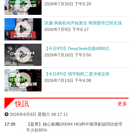
2026年7月20日 下午5:20
洪灏-风格轮动开始发生 韩国股市已经见顶
2026年7月9日 下午6:17
【今日IPO】DeepSeek估值4800亿
2026年7月16日 下午3:50
【今日IPO】明宇制药二度冲港交所
2026年7月13日 下午4:08
快訊
更多
2026年8月8日 星期六 08:17:12
17:35
【盈警】綠心集團(00094.HK)料中期淨虧損同比收窄
不少於85%