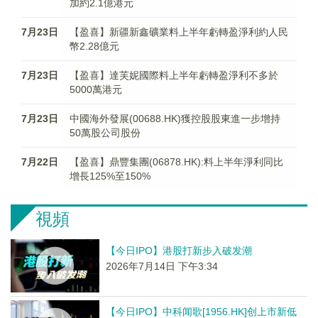
加約2.1億港元
7月23日
【盈喜】新疆新鑫礦業料上半年虧轉盈淨利約人民
幣2.28億元
7月23日
【盈喜】達芙妮國際料上半年虧轉盈淨利不多於
5000萬港元
7月23日
中國海外發展(00688.HK)獲控股股東進一步增持
50萬股公司股份
7月22日
【盈喜】鼎豐集團(06878.HK):料上半年淨利同比
增長125%至150%
視頻
【今日IPO】港股打新步入破发潮
2026年7月14日 下午3:34
【今日IPO】中科闻歌[1956.HK]创上市新低