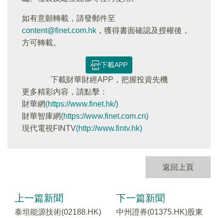
如有意願轉載，請發郵件至
content@finet.com.hk
，獲得書面確認及授權後，
方可轉載。
下載APP
下載財華財經APP，把握投資先機
更多精彩内容，請點擊：
財華網
(https://www.finet.hk/)
財華智庫網
(https://www.finet.com.cn)
現代電視FINTV
(http://www.fintv.hk)
返回上頁
上一篇新聞
下一篇新聞
泰坦能源技術(02188.HK)
中州證券(01375.HK)股東