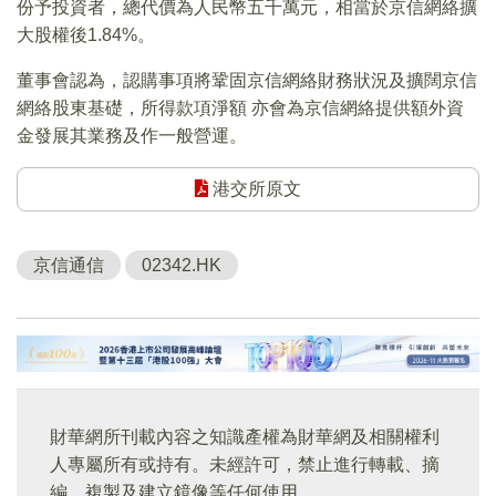
份予投資者，總代價為人民幣五千萬元，相當於京信網絡擴
大股權後1.84%。
董事會認為，認購事項將鞏固京信網絡財務狀況及擴闊京信
網絡股東基礎，所得款項淨額 亦會為京信網絡提供額外資
金發展其業務及作一般營運。
港交所原文
京信通信
02342.HK
財華網所刊載內容之知識產權為財華網及相關權利
人專屬所有或持有。未經許可，禁止進行轉載、摘
編、複製及建立鏡像等任何使用。