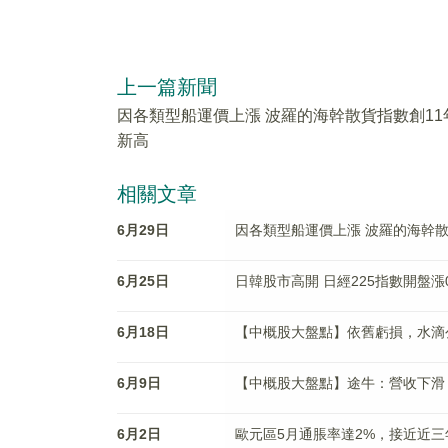
上一篇新聞
因各類型船運價上漲 波羅的海幹散貨指數創11
新高
相關文章
6月29日
因各類型船運價上漲 波羅的海幹散
6月25日
日韓股市高開 日經225指數開盤漲0
6月18日
【中概股大盤點】依舊虧損，水滴公司
6月9日
【中概股大盤點】途牛：營收下滑
6月2日
歐元區5月通脹率達2%，接近近三