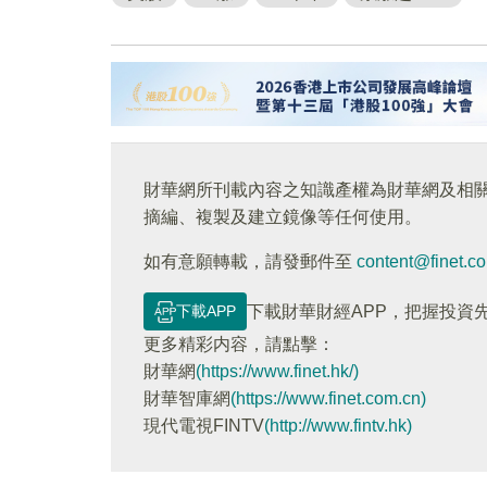
財華網所刊載內容之知識產權為財華網及相
摘編、複製及建立鏡像等任何使用。
如有意願轉載，請發郵件至
content@finet.c
下載APP
下載財華財經APP，把握投資
更多精彩内容，請點擊：
財華網
(https://www.finet.hk/)
財華智庫網
(https://www.finet.com.cn)
現代電視FINTV
(http://www.fintv.hk)