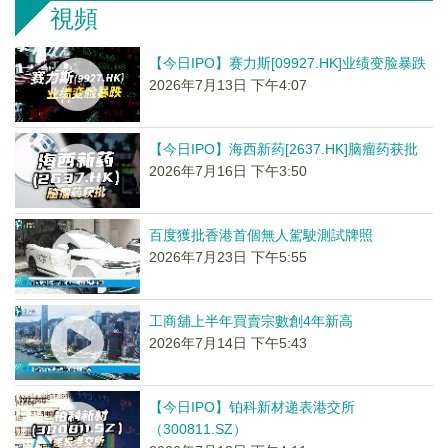
視頻
【今日IPO】赛力斯[09927.HK]业绩变脸暴跌
2026年7月13日 下午4:07
【今日IPO】海西新药[2637.HK]脑瘤药获批
2026年7月16日 下午3:50
百度獲批香港首個無人駕駛測試牌照
2026年7月23日 下午5:55
工商舖上半年買賣宗數創4年新高
2026年7月14日 下午5:43
【今日IPO】铂科新材递表港交所
（300811.SZ）