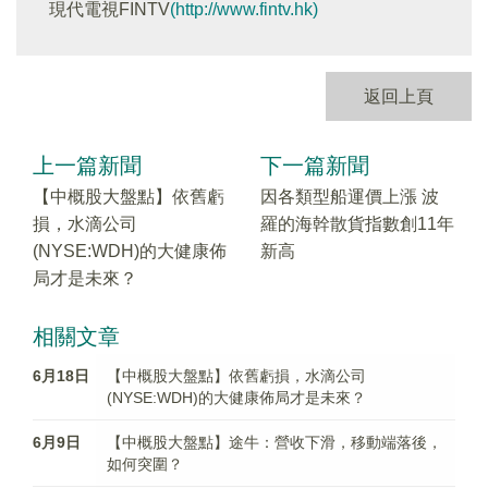
現代電視FINTV
(http://www.fintv.hk)
返回上頁
上一篇新聞
下一篇新聞
【中概股大盤點】依舊虧
因各類型船運價上漲 波
損，水滴公司
羅的海幹散貨指數創11年
(NYSE:WDH)的大健康佈
新高
局才是未來？
相關文章
6月18日
【中概股大盤點】依舊虧損，水滴公司
(NYSE:WDH)的大健康佈局才是未來？
6月9日
【中概股大盤點】途牛：營收下滑，移動端落後，
如何突圍？