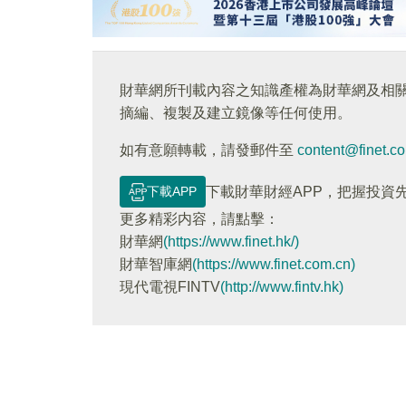
財華網所刊載內容之知識產權為財華網及相
摘編、複製及建立鏡像等任何使用。
如有意願轉載，請發郵件至
content@finet.c
下載APP
下載財華財經APP，把握投資
更多精彩内容，請點擊：
財華網
(https://www.finet.hk/)
財華智庫網
(https://www.finet.com.cn)
現代電視FINTV
(http://www.fintv.hk)