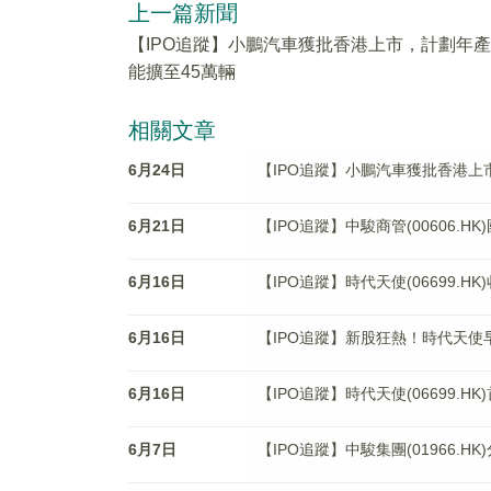
上一篇新聞
【IPO追蹤】小鵬汽車獲批香港上市，計劃年產
能擴至45萬輛
相關文章
6月24日
【IPO追蹤】小鵬汽車獲批香港上
6月21日
【IPO追蹤】中駿商管(00606.
6月16日
【IPO追蹤】時代天使(06699.H
6月16日
【IPO追蹤】新股狂熱！時代天使
6月16日
【IPO追蹤】時代天使(06699.
6月7日
【IPO追蹤】中駿集團(01966.