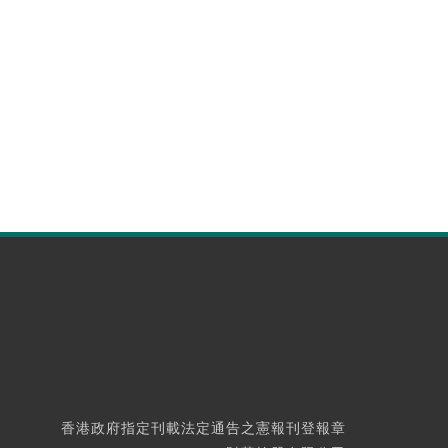
香港政府指定刊載法定通告之憲報刊登報章