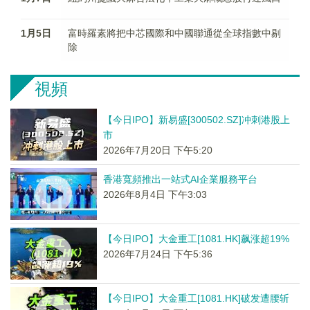
1月5日
富時羅素將把中芯國際和中國聯通從全球指數中剔
除
視頻
【今日IPO】新易盛[300502.SZ]冲刺港股上
市
2026年7月20日 下午5:20
香港寬頻推出一站式AI企業服務平台
2026年8月4日 下午3:03
【今日IPO】大金重工[1081.HK]飙涨超19%
2026年7月24日 下午5:36
【今日IPO】大金重工[1081.HK]破发遭腰斩