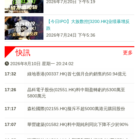
2026年7月20日 下午5:19
【今日IPO】大族数控[3200.HK]业绩暴增反
跌
2026年7月24日 下午5:36
快訊
更多
2026年8月10日 星期一 20:24:03
17:32
綠地香港(00337.HK)首七個月合約銷售約50.94億元
17:26
晶科電子股份(02551.HK)料中期盈轉虧約5300萬至
5800萬元
17:17
森松國際(02155.HK)擬斥不超5000萬港元購回股份
17:07
華營建築(01582.HK)料中期純利同比下降不少於90%