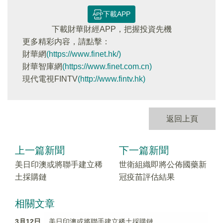
下載APP
下載財華財經APP，把握投資先機
更多精彩内容，請點擊：
財華網
(https://www.finet.hk/)
財華智庫網
(https://www.finet.com.cn)
現代電視FINTV
(http://www.fintv.hk)
返回上頁
上一篇新聞
下一篇新聞
美日印澳或將聯手建立稀
世衛組織即將公佈國藥新
土採購鏈
冠疫苗評估結果
相關文章
3月12日
美日印澳或將聯手建立稀土採購鏈