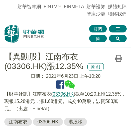
財華智庫網
FINTV
FINMETA
財華證券
媒體矩陣
智庫沙龍
聯絡我們
訂閱
简
【異動股】江南布衣
(03306.HK)漲12.35%
原創
日期：
2021年6月23日 上午10:20
【財華社訊】江南布衣(
03306.HK
)截至10:20上漲12.35%，
現報15.28港元，漲1.68港元。成交40萬股，涉資583萬
元。（出處：FinetAI）
江南布衣
03306.HK
港股漲