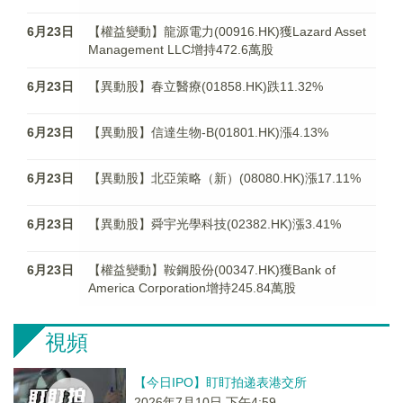
6月23日
【權益變動】龍源電力(00916.HK)獲Lazard Asset
Management LLC增持472.6萬股
6月23日
【異動股】春立醫療(01858.HK)跌11.32%
6月23日
【異動股】信達生物-B(01801.HK)漲4.13%
6月23日
【異動股】北亞策略（新）(08080.HK)漲17.11%
6月23日
【異動股】舜宇光學科技(02382.HK)漲3.41%
6月23日
【權益變動】鞍鋼股份(00347.HK)獲Bank of
America Corporation增持245.84萬股
視頻
【今日IPO】盯盯拍递表港交所
2026年7月10日 下午4:59