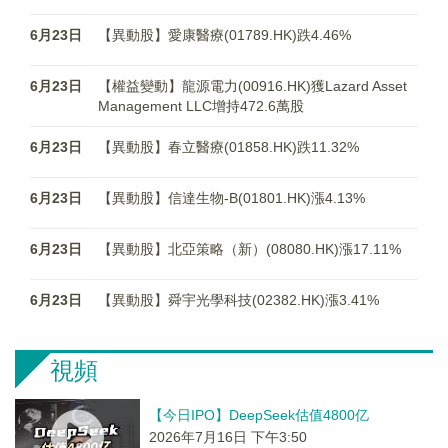
6月23日
【異動股】愛康醫療(01789.HK)跌4.46%
6月23日
【權益變動】龍源電力(00916.HK)獲Lazard Asset
Management LLC增持472.6萬股
6月23日
【異動股】春立醫療(01858.HK)跌11.32%
6月23日
【異動股】信達生物-B(01801.HK)漲4.13%
6月23日
【異動股】北亞策略（新）(08080.HK)漲17.11%
6月23日
【異動股】舜宇光學科技(02382.HK)漲3.41%
視頻
【今日IPO】DeepSeek估值4800亿
2026年7月16日 下午3:50