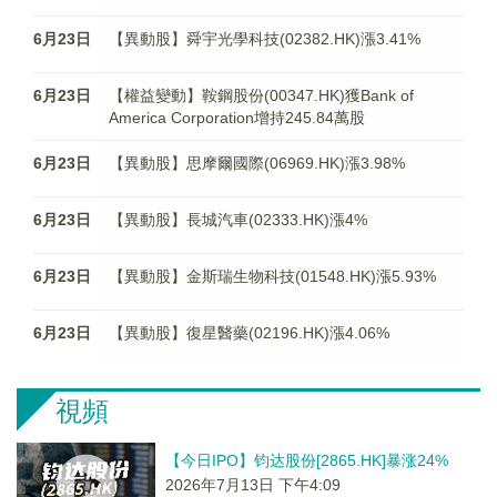
6月23日
【異動股】舜宇光學科技(02382.HK)漲3.41%
6月23日
【權益變動】鞍鋼股份(00347.HK)獲Bank of
America Corporation增持245.84萬股
6月23日
【異動股】思摩爾國際(06969.HK)漲3.98%
6月23日
【異動股】長城汽車(02333.HK)漲4%
6月23日
【異動股】金斯瑞生物科技(01548.HK)漲5.93%
6月23日
【異動股】復星醫藥(02196.HK)漲4.06%
視頻
【今日IPO】钧达股份[2865.HK]暴涨24%
2026年7月13日 下午4:09