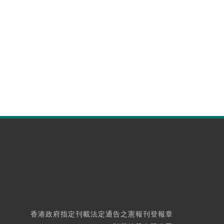
香港政府指定刊載法定通告之憲報刊登報章