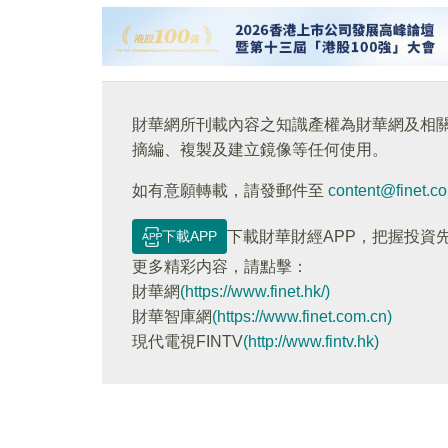
財華網所刊載內容之知識產權為財華網及相
摘編、複製及建立鏡像等任何使用。
如有意願轉載，請發郵件至
content@finet.c
下載APP
下載財華財經APP，把握投資
更多精彩内容，請點擊：
財華網
(https://www.finet.hk/)
財華智庫網
(https://www.finet.com.cn)
現代電視FINTV
(http://www.fintv.hk)