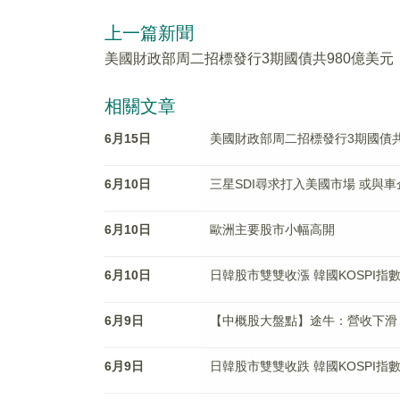
上一篇新聞
美國財政部周二招標發行3期國債共980億美元
相關文章
6月15日
美國財政部周二招標發行3期國債共
6月10日
三星SDI尋求打入美國市場 或與
6月10日
歐洲主要股市小幅高開
6月10日
日韓股市雙雙收漲 韓國KOSPI指數漲
6月9日
【中概股大盤點】途牛：營收下滑
6月9日
日韓股市雙雙收跌 韓國KOSPI指數