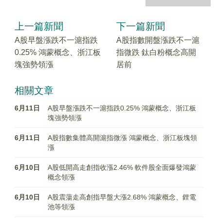
上一篇新聞
下一篇新聞
A股早盤漲跌不一滬指跌
A股指數開盤漲跌不一滬
0.25% 鴻蒙概念、浙江板
指微跌 鈦白粉概念高開
塊強勢領漲
居前
相關文章
6月11日
A股早盤漲跌不一滬指跌0.25% 鴻蒙概念、浙江板
塊強勢領漲
6月11日
A股指數集體高開滬指微漲 鴻蒙概念、浙江板塊領
漲
6月10日
A股低開高走創指收漲2.46% 軟件股全面爆發鴻蒙
概念領漲
6月10日
A股震蕩走高創指早盤大漲2.68% 鴻蒙概念、鋰電
池等領漲