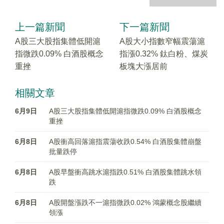
上一篇新聞
下一篇新聞
A股三大股指集體低開滬
A股大小指數窄幅震蕩滬
指微跌0.09% 白酒股概念
指漲0.32% 鈦白粉、煤炭
重挫
板塊大漲居前
相關文章
6月9日
A股三大股指集體低開滬指微跌0.09% 白酒股概念
重挫
6月8日
A股衝高回落滬指震蕩收跌0.54% 白酒股集體崩盤
批量跌停
6月8日
A股早盤衝高跳水滬指跌0.51% 白酒股集體跳水領
跌
6月8日
A股開盤漲跌不一滬指微跌0.02% 鴻蒙概念股繼續
領漲