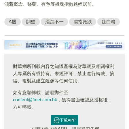
鴻蒙概念、醫藥、有色等板塊指數跌幅居前。
A股
開盤
漲跌不一
滬指微跌
鈦白粉
財華網所刊載內容之知識產權為財華網及相關權利
人專屬所有或持有。未經許可，禁止進行轉載、摘
編、複製及建立鏡像等任何使用。
如有意願轉載，請發郵件至
content@finet.com.hk
，獲得書面確認及授權後，
方可轉載。
下載APP
下載財華財經APP，把握投資先機