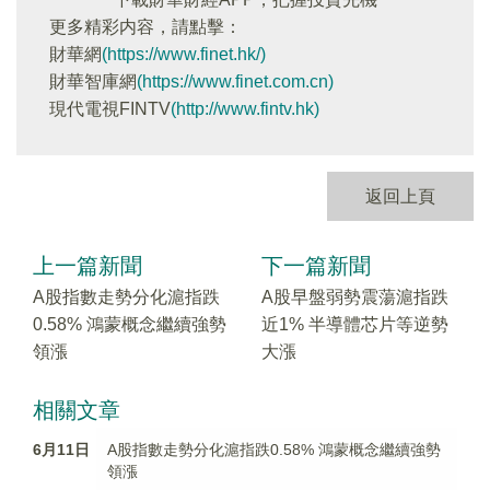
更多精彩内容，請點擊：
財華網
(https://www.finet.hk/)
財華智庫網
(https://www.finet.com.cn)
現代電視FINTV
(http://www.fintv.hk)
返回上頁
上一篇新聞
下一篇新聞
A股指數走勢分化滬指跌
A股早盤弱勢震蕩滬指跌
0.58% 鴻蒙概念繼續強勢
近1% 半導體芯片等逆勢
領漲
大漲
相關文章
6月11日
A股指數走勢分化滬指跌0.58% 鴻蒙概念繼續強勢
領漲