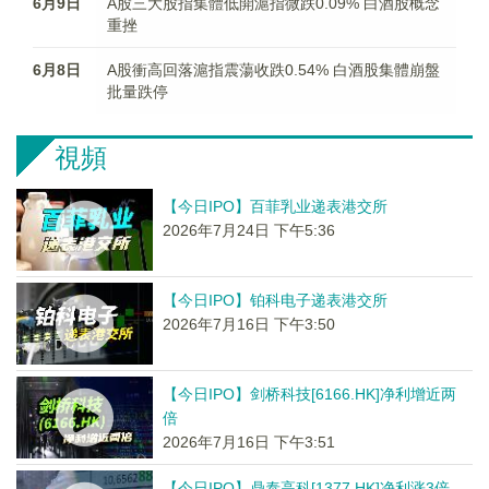
6月9日
A股三大股指集體低開滬指微跌0.09% 白酒股概念
重挫
6月8日
A股衝高回落滬指震蕩收跌0.54% 白酒股集體崩盤
批量跌停
視頻
【今日IPO】百菲乳业递表港交所
2026年7月24日 下午5:36
【今日IPO】铂科电子递表港交所
2026年7月16日 下午3:50
【今日IPO】剑桥科技[6166.HK]净利增近两
倍
2026年7月16日 下午3:51
【今日IPO】鼎泰高科[1377.HK]净利涨3倍