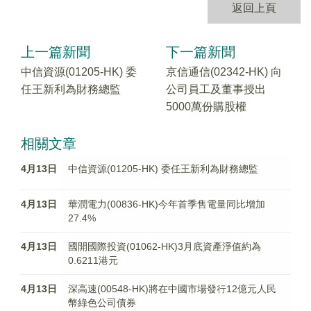
返回上頁
上一篇新聞
下一篇新聞
中信資源(01205-HK) 委
京信通信(02342-HK) 向
任王新利為財務總監
公司員工及董事授出
5000萬份購股權
相關文章
4月13日
中信資源(01205-HK) 委任王新利為財務總監
4月13日
華潤電力(00836-HK)今年首季售電量同比增加
27.4%
4月13日
國開國際投資(01062-HK)3月底資產淨值約為
0.6211港元
4月13日
深高速(00548-HK)將在中國市場發行12億元人民
幣綠色公司債券