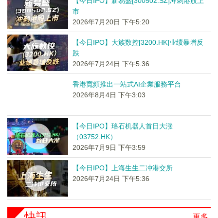
【今日IPO】新易盛[300502.SZ]冲刺港股上
市
2026年7月20日 下午5:20
【今日IPO】大族数控[3200.HK]业绩暴增反
跌
2026年7月24日 下午5:36
香港寬頻推出一站式AI企業服務平台
2026年8月4日 下午3:03
【今日IPO】珞石机器人首日大涨
（03752.HK）
2026年7月9日 下午3:59
【今日IPO】上海生生二冲港交所
2026年7月24日 下午5:36
快訊
更多