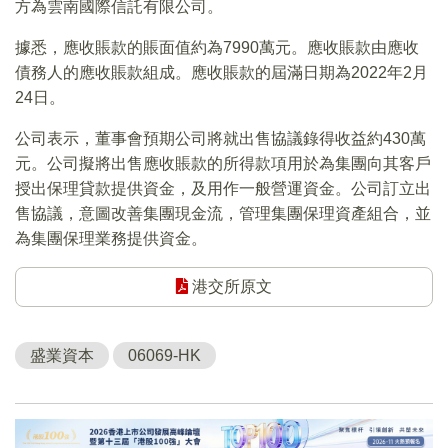
方為雲南國際信託有限公司。
據悉，應收賬款的賬面值約為7990萬元。應收賬款由應收
債務人的應收賬款組成。應收賬款的屆滿日期為2022年2月
24日。
公司表示，董事會預期公司將就出售協議錄得收益約430萬
元。公司擬將出售應收賬款的所得款項用於為集團向其客戶
授出保理貸款提供資金，及用作一般營運資金。公司訂立出
售協議，意圖改善集團現金流，管理集團保理資產組合，並
為集團保理業務提供資金。
港交所原文
盛業資本
06069-HK