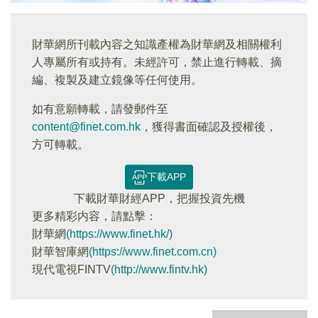
財華網所刊載內容之知識產權為財華網及相關權利
人專屬所有或持有。未經許可，禁止進行轉載、摘
編、複製及建立鏡像等任何使用。
如有意願轉載，請發郵件至
content@finet.com.hk
，獲得書面確認及授權後，
方可轉載。
下載APP
下載財華財經APP，把握投資先機
更多精彩内容，請點擊：
財華網
(https://www.finet.hk/)
財華智庫網
(https://www.finet.com.cn)
現代電視FINTV
(http://www.fintv.hk)