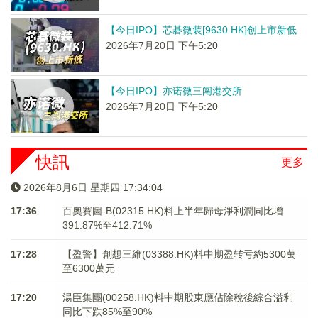
【今日IPO】芯碁微装[9630.HK]创上市新低
2026年7月20日 下午5:20
【今日IPO】亦诺微三闯港交所
2026年7月20日 下午5:20
快訊
更多
2026年8月6日 星期四 17:34:04
17:36
百奧賽圖-B(02315.HK)料上半年歸母淨利潤同比增
391.87%至412.71%
17:28
【盈警】創想三維(03388.HK)料中期盈转亏約5300萬
至6300萬元
17:20
湯臣集團(00258.HK)料中期股東應佔除稅後綜合溢利
同比下跌85%至90%