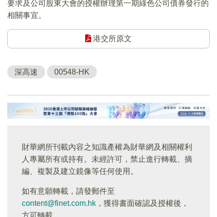
要求及公司股東大會的授權辦理第一期綠色公司債券發行的
相關事宜。
港交所原文
深高速
00548-HK
財華網所刊載內容之知識產權為財華網及相關權利
人專屬所有或持有。未經許可，禁止進行轉載、摘
編、複製及建立鏡像等任何使用。
如有意願轉載，請發郵件至
content@finet.com.hk
，獲得書面確認及授權後，
方可轉載。