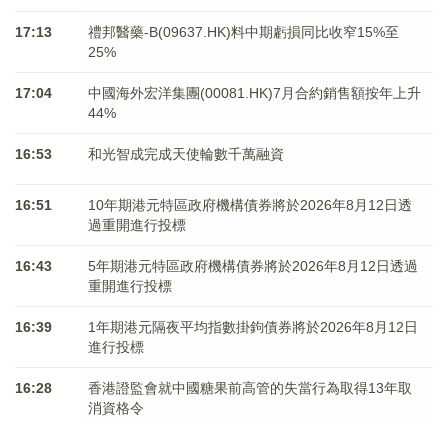
17:13
禮邦醫藥-B(09637.HK)料中期虧損同比收窄15%至
25%
17:04
中國海外宏洋集團(00081.HK)7月合約銷售額按年上升
44%
16:53
和光智成完成天使輪數千萬融資
16:51
10年期港元特區政府機構債券將於2026年8月12日透
過重開進行投標
16:43
5年期港元特區政府機構債券將於2026年8月12日透過
重開進行投標
16:39
1年期港元隔夜平均指數掛鉤債券將於2026年8月12日
進行投標
16:28
香港證監會就中國糖果前高管的失當行為取得13年取
消資格令