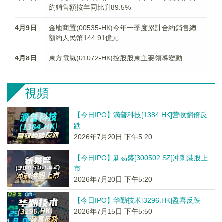
約銷售額按年同比升89.5%
4月9日
金地商置(00535-HK)今年一季度累計合約銷售總
額約人民幣144.91億元
4月8日
東方電氣(01072-HK)控股股東主要領導變動
視頻
【今日IPO】滴普科技[1384.HK]营收翻倍反
跌
2026年7月20日 下午5:20
【今日IPO】新易盛[300502.SZ]冲刺港股上
市
2026年7月20日 下午5:20
【今日IPO】华勤技术[3296.HK]盈喜反跌
2026年7月15日 下午5:50