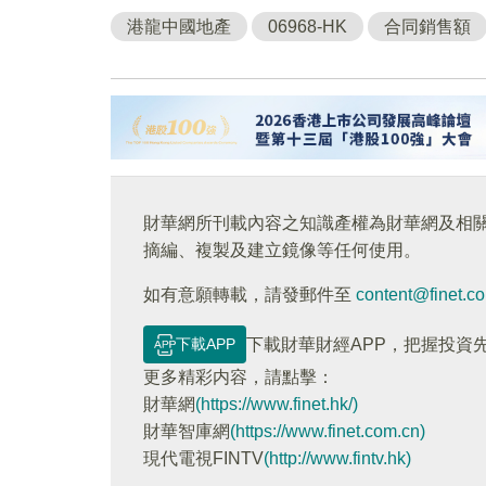
港龍中國地產
06968-HK
合同銷售額
財華網所刊載內容之知識產權為財華網及相
摘編、複製及建立鏡像等任何使用。
如有意願轉載，請發郵件至
content@finet.c
下載APP
下載財華財經APP，把握投資
更多精彩内容，請點擊：
財華網
(https://www.finet.hk/)
財華智庫網
(https://www.finet.com.cn)
現代電視FINTV
(http://www.fintv.hk)