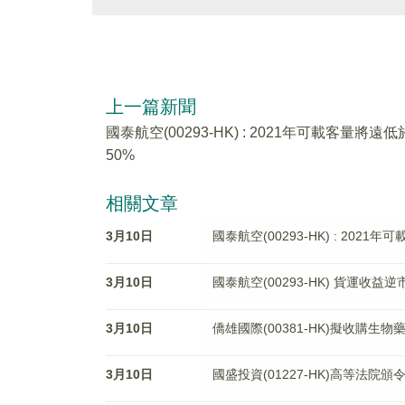
上一篇新聞
國泰航空(00293-HK) : 2021年可載客量將遠低
50%
相關文章
3月10日
國泰航空(00293-HK) : 2021
3月10日
國泰航空(00293-HK) 貨運收益逆
3月10日
僑雄國際(00381-HK)擬收購生
3月10日
國盛投資(01227-HK)高等法院