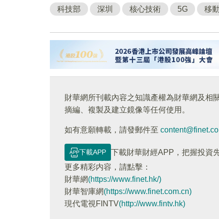
科技部
深圳
核心技術
5G
移
財華網所刊載內容之知識產權為財華網及相
摘編、複製及建立鏡像等任何使用。
如有意願轉載，請發郵件至
content@finet.c
下載APP
下載財華財經APP，把握投資
更多精彩内容，請點擊：
財華網
(https://www.finet.hk/)
財華智庫網
(https://www.finet.com.cn)
現代電視FINTV
(http://www.fintv.hk)