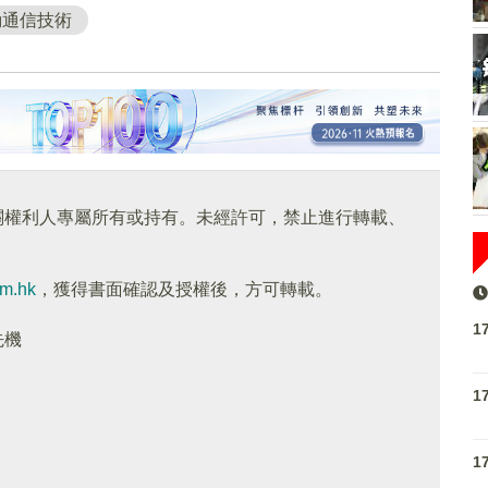
動通信技術
關權利人專屬所有或持有。未經許可，禁止進行轉載、
om.hk
，獲得書面確認及授權後，方可轉載。
1
先機
1
1