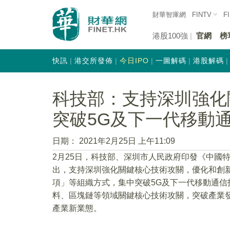
財華智庫網
FINTV
F
港股100強
官網
榜
快訊
港交所發佈
今日IPO
一圖解碼
港股解碼
科技部：支持深圳強化
突破5G及下一代移動
日期：
2021年2月25日 上午11:09
2月25日，科技部、深圳市人民政府印發《中國
出，支持深圳強化關鍵核心技術攻關，優化和創
項」等組織方式，集中突破5G及下一代移動通
料、區塊鏈等領域關鍵核心技術攻關，突破產業
產業新業態。