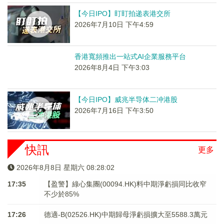
【今日IPO】盯盯拍递表港交所
2026年7月10日 下午4:59
香港寬頻推出一站式AI企業服務平台
2026年8月4日 下午3:03
【今日IPO】威兆半导体二冲港股
2026年7月16日 下午3:50
快訊
更多
2026年8月8日 星期六 08:28:03
17:35
【盈警】綠心集團(00094.HK)料中期淨虧損同比收窄
不少於85%
17:26
德適-B(02526.HK)中期歸母淨虧損擴大至5588.3萬元