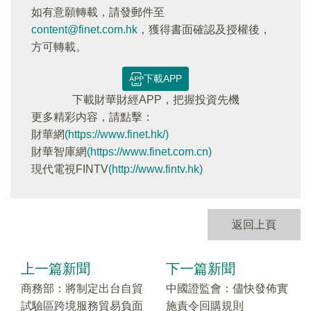
如有意願轉載，請發郵件至
content@finet.com.hk
，獲得書面確認及授權後，
方可轉載。
下載APP
下載財華財經APP，把握投資先機
更多精彩内容，請點擊：
財華網
(https://www.finet.hk/)
財華智庫網
(https://www.finet.com.cn)
現代電視FINTV
(http://www.fintv.hk)
返回上頁
上一篇新聞
下一篇新聞
商務部：將制定出台自貿
中國證監會：儘快發佈實
試驗區跨境服務貿易負面
施責令回購規則