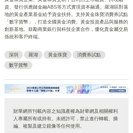
資、發行供應鏈金融ABS等方式實現資本融通。羅湖區對落
地的黃金產業基金給予資金扶持。支持黃金珠寶消費券試點
「數字貨幣」，打造全國黃金消費、黃金投資產品與服務的
創新基地。鼓勵商業銀行與科技企業合作，優化貴金屬交易
係統和客戶終端。
深圳
羅湖
黃金珠寶
消費券試點
數字貨幣
財華網所刊載內容之知識產權為財華網及相關權利
人專屬所有或持有。未經許可，禁止進行轉載、摘
編、複製及建立鏡像等任何使用。