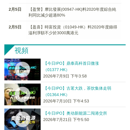
2月5日
【盈警】摩比發展(00947-HK)料2020年度綜合純
利同比減少超過80%
2月5日
【盈喜】時富投資（01049-HK）料2020年度錄得
溢利淨額不少於3000萬港元
視頻
【今日IPO】鼎泰高科首日微涨
（01377.HK）
2026年7月9日 下午3:58
【今日IPO】古茗大跌，茶饮集体走弱
（01364.HK）
2026年7月10日 下午4:53
【今日IPO】奥动新能源二闯港交所
2026年7月21日 下午5:50