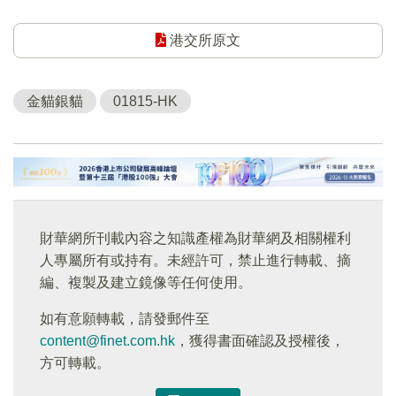
港交所原文
金貓銀貓
01815-HK
財華網所刊載內容之知識產權為財華網及相關權利
人專屬所有或持有。未經許可，禁止進行轉載、摘
編、複製及建立鏡像等任何使用。
如有意願轉載，請發郵件至
content@finet.com.hk
，獲得書面確認及授權後，
方可轉載。