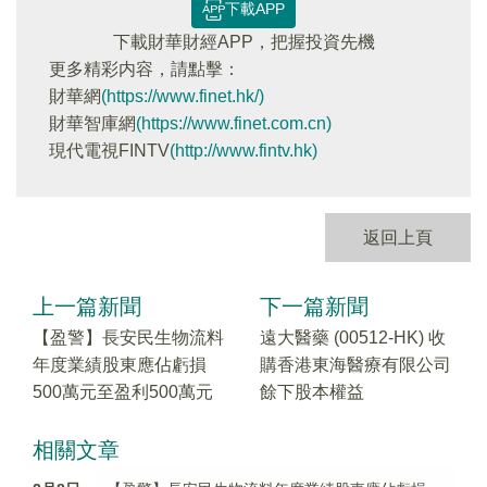
下載APP
下載財華財經APP，把握投資先機
更多精彩内容，請點擊：
財華網
(https://www.finet.hk/)
財華智庫網
(https://www.finet.com.cn)
現代電視FINTV
(http://www.fintv.hk)
返回上頁
上一篇新聞
下一篇新聞
【盈警】長安民生物流料
遠大醫藥 (00512-HK) 收
年度業績股東應佔虧損
購香港東海醫療有限公司
500萬元至盈利500萬元
餘下股本權益
相關文章