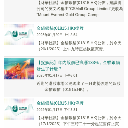
【財華社訊】金貓銀貓(01815.HK)公佈，建議將
公司的英文名稱由“CSMall Group Limited”更改為
“Mount Everest Gold Group Comp...
金貓銀貓(01815.HK)復牌
2025年01月20日 上午8:54
【財華社訊】金貓銀貓(01815.HK)公佈，於今天
（20/1/2025）上午九時正起恢復買賣。
【捉妖記】年内股價已瘋漲133%，金貓銀貓
發生了什麽？
2025年01月17日 下午8:01
近期的港股市場又湧現出了一只走勢強勁的妖股
——金貓銀貓（01815.HK）。
金貓銀貓(01815.HK)停牌
2025年01月17日 下午3:31
【財華社訊】金貓銀貓(01815.HK)公佈，於今天
（17/1/2025）下午三時二十一分起短暫停止買