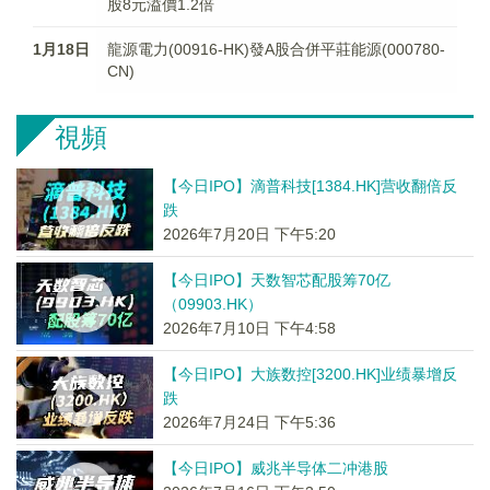
股8元溢價1.2倍
1月18日
龍源電力(00916-HK)發A股合併平莊能源(000780-
CN)
視頻
【今日IPO】滴普科技[1384.HK]营收翻倍反
跌
2026年7月20日 下午5:20
【今日IPO】天数智芯配股筹70亿
（09903.HK）
2026年7月10日 下午4:58
【今日IPO】大族数控[3200.HK]业绩暴增反
跌
2026年7月24日 下午5:36
【今日IPO】威兆半导体二冲港股