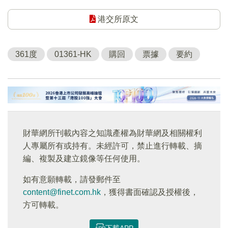
港交所原文
361度
01361-HK
購回
票據
要約
財華網所刊載內容之知識產權為財華網及相關權利
人專屬所有或持有。未經許可，禁止進行轉載、摘
編、複製及建立鏡像等任何使用。
如有意願轉載，請發郵件至
content@finet.com.hk
，獲得書面確認及授權後，
方可轉載。