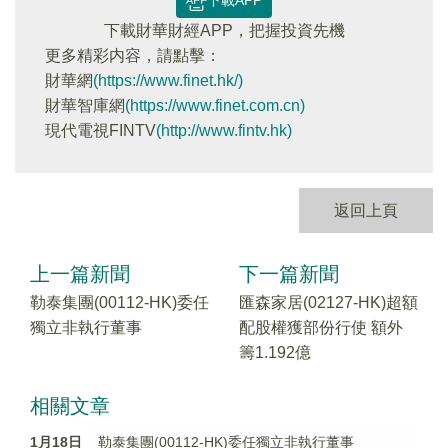
下載APP
下載財華財經APP，把握投資先機
更多精彩内容，請點擊：
財華網
(https://www.finet.hk/)
財華智庫網
(https://www.finet.com.cn)
現代電視FINTV
(http://www.fintv.hk)
返回上頁
上一篇新聞
下一篇新聞
勒泰集團(00112-HK)委任
匯森家居(02127-HK)超額
獨立非執行董事
配股權獲部份行使 額外
籌1.192億
相關文章
1月18日
勒泰集團(00112-HK)委任獨立非執行董事