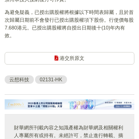
為避免疑義，已授出購股權將根據以下時間表歸屬，且於首
次歸屬日期前不會發行已授出購股權項下股份。行使價每股
7.680港元。已授出購股權將自授出日期後十(10)年內有
效。
港交所原文
云想科技
02131-HK
財華網所刊載內容之知識產權為財華網及相關權利
人專屬所有或持有。未經許可，禁止進行轉載、摘