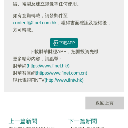
編、複製及建立鏡像等任何使用。
如有意願轉載，請發郵件至
content@finet.com.hk
，獲得書面確認及授權後，
方可轉載。
下載APP
下載財華財經APP，把握投資先機
更多精彩内容，請點擊：
財華網
(https://www.finet.hk/)
財華智庫網
(https://www.finet.com.cn)
現代電視FINTV
(http://www.fintv.hk)
返回上頁
上一篇新聞
下一篇新聞