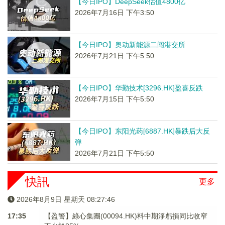
【今日IPO】DeepSeek估值4800亿
2026年7月16日 下午3:50
【今日IPO】奥动新能源二闯港交所
2026年7月21日 下午5:50
【今日IPO】华勤技术[3296.HK]盈喜反跌
2026年7月15日 下午5:50
【今日IPO】东阳光药[6887.HK]暴跌后大反
弹
2026年7月21日 下午5:50
快訊
更多
2026年8月9日 星期天 08:27:46
17:35
【盈警】綠心集團(00094.HK)料中期淨虧損同比收窄