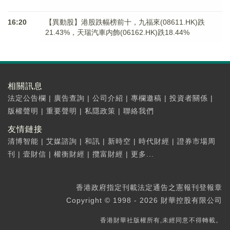
16:20
【異動股】港股跌幅榜前十，九福來(08611.HK)跌
21.43%，天瑞汽車内飾(06162.HK)跌18.44%
相關訊息
法定公告欄
|
廣告查詢
|
公司介紹
|
專欄邀稿
|
投資者關係
|
版權聲明
|
重要聲明
|
私隱政策
|
聯絡我們
友情鏈接
清博智能
|
艾媒諮詢
|
和訊
|
新時空
|
時代財經
|
證券市場周
刊
|
壹財信
|
權衡財經
|
攬富財經
|
更多...
香港政府指定刊載法定通告之憲報刊登報章
Copyright © 1998 - 2026 財華控股有限公司
香港財華社版權所有,未經同意不得轉載。