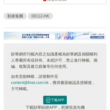
勒泰集團
00112-HK
財華網所刊載內容之知識產權為財華網及相關權利
人專屬所有或持有。未經許可，禁止進行轉載、摘
編、複製及建立鏡像等任何使用。
如有意願轉載，請發郵件至
content@finet.com.hk
，獲得書面確認及授權後，
方可轉載。
下載APP
下載財華財經APP，把握投資先機