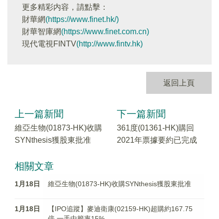
更多精彩内容，請點擊：
財華網
(https://www.finet.hk/)
財華智庫網
(https://www.finet.com.cn)
現代電視FINTV
(http://www.fintv.hk)
返回上頁
上一篇新聞
下一篇新聞
維亞生物(01873-HK)收購
361度(01361-HK)購回
SYNthesis獲股東批准
2021年票據要約已完成
相關文章
1月18日
維亞生物(01873-HK)收購SYNthesis獲股東批准
1月18日
【IPO追蹤】麥迪衛康(02159-HK)超購約167.75
倍 一手中籤率15%