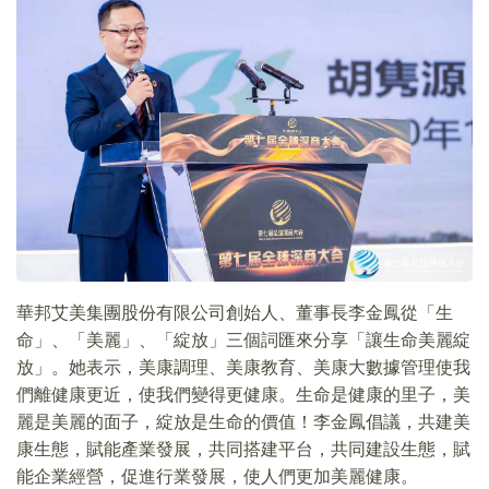
華邦艾美集團股份有限公司創始人、董事長李金鳳從「生
命」、「美麗」、「綻放」三個詞匯來分享「讓生命美麗綻
放」。她表示，美康調理、美康教育、美康大數據管理使我
們離健康更近，使我們變得更健康。生命是健康的里子，美
麗是美麗的面子，綻放是生命的價值！李金鳳倡議，共建美
康生態，賦能產業發展，共同搭建平台，共同建設生態，賦
能企業經營，促進行業發展，使人們更加美麗健康。