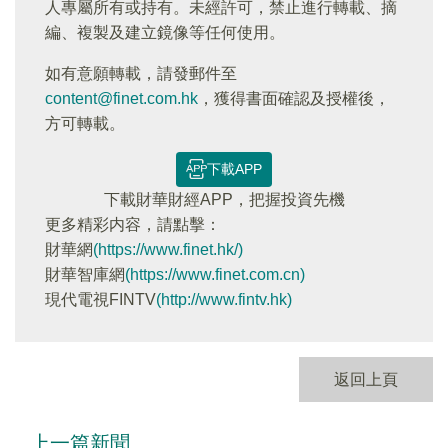
人專屬所有或持有。未經許可，禁止進行轉載、摘
編、複製及建立鏡像等任何使用。
如有意願轉載，請發郵件至
content@finet.com.hk
，獲得書面確認及授權後，
方可轉載。
下載APP
下載財華財經APP，把握投資先機
更多精彩内容，請點擊：
財華網
(https://www.finet.hk/)
財華智庫網
(https://www.finet.com.cn)
現代電視FINTV
(http://www.fintv.hk)
返回上頁
上一篇新聞