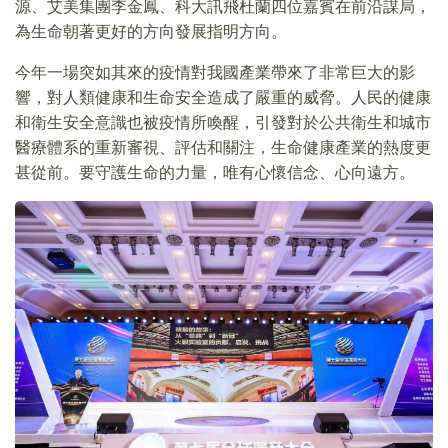
源、艾美集團李金鳳、科大訊飛杜蘭四位嘉賓在前沿謀局，
為生命朝著更好的方向發展指明方向。
今年一場突如其來的疫情對我國產業帶來了非常巨大的影
響，對人類健康和生命安全造成了嚴重的威脅。人民的健康
和衛生安全意識也被疫情所喚醒，引發對於公共衛生和城市
醫療體系的重新審視、評估和關注，生命健康產業的熱度更
甚從前。要守護生命的力量，唯有心懷信念、心向遠方。