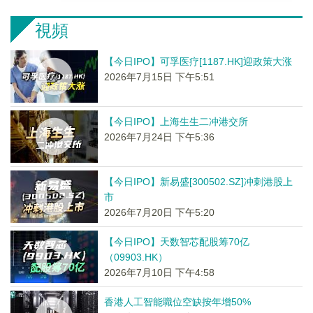
視頻
【今日IPO】可孚医疗[1187.HK]迎政策大涨
2026年7月15日 下午5:51
【今日IPO】上海生生二冲港交所
2026年7月24日 下午5:36
【今日IPO】新易盛[300502.SZ]冲刺港股上
市
2026年7月20日 下午5:20
【今日IPO】天数智芯配股筹70亿
（09903.HK）
2026年7月10日 下午4:58
香港人工智能職位空缺按年增50%