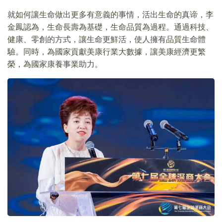
就如何讓生命做出更多有意義的事情，活出生命的真谛，李
金鳳認為，生命長壽為基礎，生命品質為過程。通過科技、
健康、零創的方式，讓生命更鮮活，使人擁有品質生命體
驗。同時，為國家貢獻美康行業大數據，讓美康經濟更繁
榮，為國家康養事業助力。