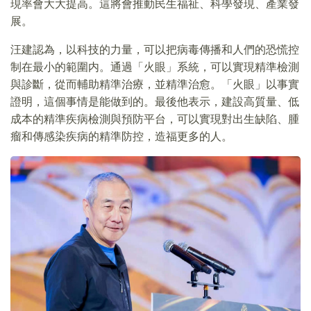
現率會大大提高。這將會推動民生福祉、科學發現、產業發
展。
汪建認為，以科技的力量，可以把病毒傳播和人們的恐慌控
制在最小的範圍内。通過「火眼」系統，可以實現精準檢測
與診斷，從而輔助精準治療，並精準治愈。「火眼」以事實
證明，這個事情是能做到的。最後他表示，建設高質量、低
成本的精準疾病檢測與預防平台，可以實現對出生缺陷、腫
瘤和傳感染疾病的精準防控，造福更多的人。