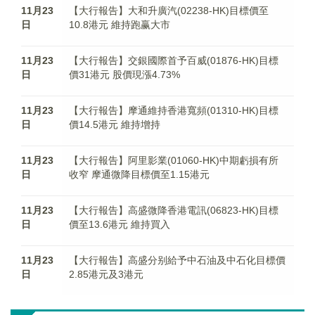
11月23
【大行報告】大和升廣汽(02238-HK)目標價至
日
10.8港元 維持跑赢大市
11月23
【大行報告】交銀國際首予百威(01876-HK)目標
日
價31港元 股價現漲4.73%
11月23
【大行報告】摩通維持香港寬頻(01310-HK)目標
日
價14.5港元 維持增持
11月23
【大行報告】阿里影業(01060-HK)中期虧損有所
日
收窄 摩通微降目標價至1.15港元
11月23
【大行報告】高盛微降香港電訊(06823-HK)目標
日
價至13.6港元 維持買入
11月23
【大行報告】高盛分别給予中石油及中石化目標價
日
2.85港元及3港元