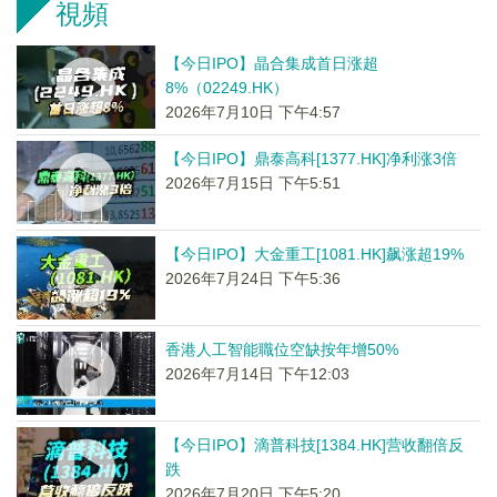
視頻
【今日IPO】晶合集成首日涨超
8%（02249.HK）
2026年7月10日 下午4:57
【今日IPO】鼎泰高科[1377.HK]净利涨3倍
2026年7月15日 下午5:51
【今日IPO】大金重工[1081.HK]飙涨超19%
2026年7月24日 下午5:36
香港人工智能職位空缺按年增50%
2026年7月14日 下午12:03
【今日IPO】滴普科技[1384.HK]营收翻倍反
跌
2026年7月20日 下午5:20