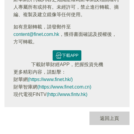
人專屬所有或持有。未經許可，禁止進行轉載、摘
編、複製及建立鏡像等任何使用。
如有意願轉載，請發郵件至
content@finet.com.hk
，獲得書面確認及授權後，
方可轉載。
下載APP
下載財華財經APP，把握投資先機
更多精彩内容，請點擊：
財華網
(https://www.finet.hk/)
財華智庫網
(https://www.finet.com.cn)
現代電視FINTV
(http://www.fintv.hk)
返回上頁