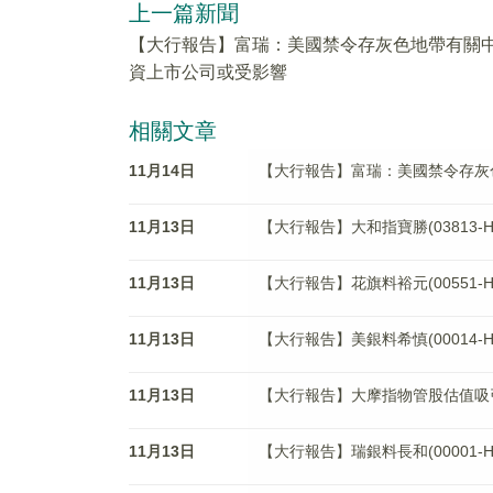
上一篇新聞
【大行報告】富瑞：美國禁令存灰色地帶有關
資上市公司或受影響
相關文章
11月14日
【大行報告】富瑞：美國禁令存灰
11月13日
【大行報告】大和指寶勝(03813-
11月13日
【大行報告】花旗料裕元(00551-H
11月13日
【大行報告】美銀料希慎(00014-
11月13日
【大行報告】大摩指物管股估值吸引 首
11月13日
【大行報告】瑞銀料長和(00001