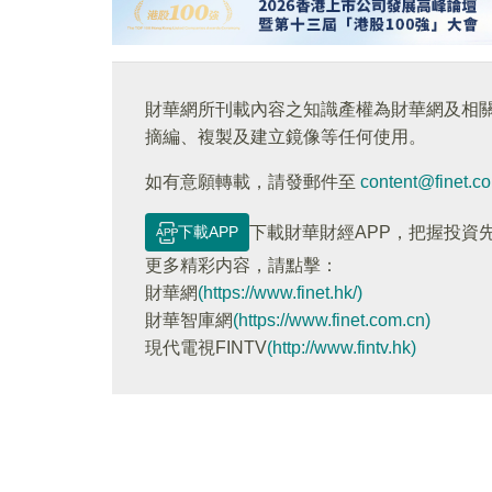
財華網所刊載內容之知識產權為財華網及相
摘編、複製及建立鏡像等任何使用。
如有意願轉載，請發郵件至
content@finet.c
下載APP
下載財華財經APP，把握投資
更多精彩内容，請點擊：
財華網
(https://www.finet.hk/)
財華智庫網
(https://www.finet.com.cn)
現代電視FINTV
(http://www.fintv.hk)