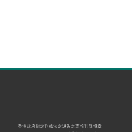
香港政府指定刊載法定通告之憲報刊登報章