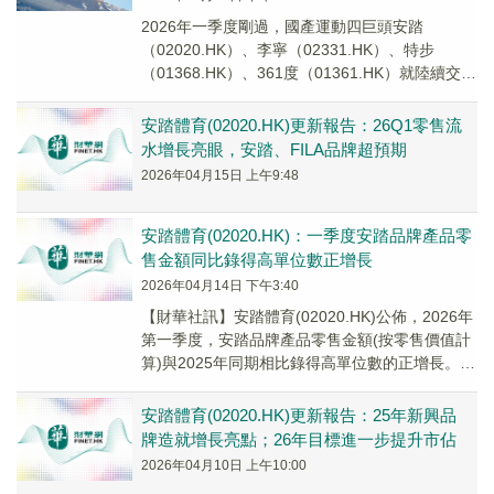
2026年一季度剛過，國產運動四巨頭安踏
（02020.HK）、李寧（02331.HK）、特步
（01368.HK）、361度（01361.HK）就陸續交出
了運營成績單。
安踏體育(02020.HK)更新報告：26Q1零售流
水增長亮眼，安踏、FILA品牌超預期
2026年04月15日 上午9:48
安踏體育(02020.HK)：一季度安踏品牌產品零
售金額同比錄得高單位數正增長
2026年04月14日 下午3:40
​【財華社訊】安踏體育(02020.HK)公佈，2026年
第一季度，安踏品牌產品零售金額(按零售價值計
算)與2025年同期相比錄得高單位數的正增長。
FILA品牌產品零售金額(按零...
安踏體育(02020.HK)更新報告：25年新興品
牌造就增長亮點；26年目標進一步提升市佔
2026年04月10日 上午10:00