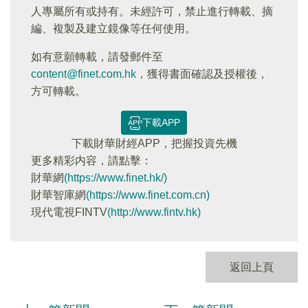
人專屬所有或持有。未經許可，禁止進行轉載、摘
編、複製及建立鏡像等任何使用。
如有意願轉載，請發郵件至
content@finet.com.hk
，獲得書面確認及授權後，
方可轉載。
下載APP
下載財華財經APP，把握投資先機
更多精彩内容，請點擊：
財華網
(https://www.finet.hk/)
財華智庫網
(https://www.finet.com.cn)
現代電視FINTV
(http://www.fintv.hk)
返回上頁