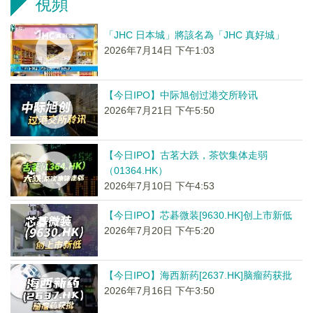
視頻
「JHC 日本城」將該名為「JHC 真好城」
2026年7月14日 下午1:03
【今日IPO】中际旭创过港交所聆讯
2026年7月21日 下午5:50
【今日IPO】古茗大跌，茶饮集体走弱
（01364.HK）
2026年7月10日 下午4:53
【今日IPO】芯碁微装[9630.HK]创上市新低
2026年7月20日 下午5:20
【今日IPO】海西新药[2637.HK]脑瘤药获批
2026年7月16日 下午3:50