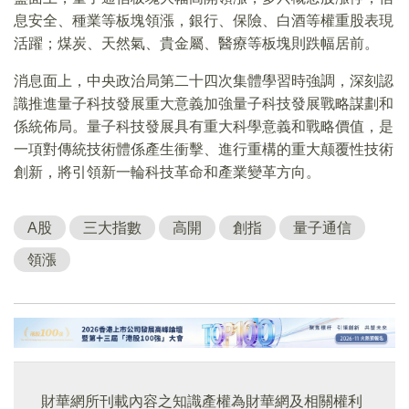
息安全、種業等板塊領漲，銀行、保險、白酒等權重股表現
活躍；煤炭、天然氣、貴金屬、醫療等板塊則跌幅居前。
消息面上，中央政治局第二十四次集體學習時強調，深刻認
識推進量子科技發展重大意義加強量子科技發展戰略謀劃和
係統佈局。量子科技發展具有重大科學意義和戰略價值，是
一項對傳統技術體係產生衝擊、進行重構的重大颠覆性技術
創新，將引領新一輪科技革命和產業變革方向。
A股
三大指數
高開
創指
量子通信
領漲
財華網所刊載內容之知識產權為財華網及相關權利