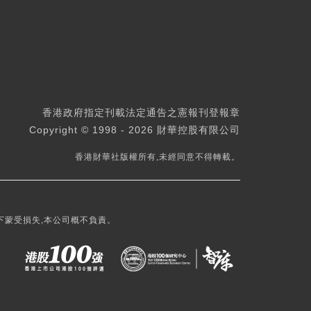
香港政府指定刊載法定通告之憲報刊登報章
Copyright © 1998 - 2026 財華控股有限公司
香港財華社版權所有,未經同意不得轉載。
下蒙受損失,本公司概不負責。