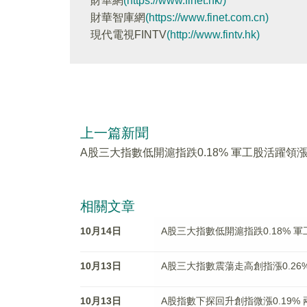
財華網
(https://www.finet.hk/)
財華智庫網
(https://www.finet.com.cn)
現代電視FINTV
(http://www.fintv.hk)
上一篇新聞
A股三大指數低開滬指跌0.18% 軍工股活躍領
相關文章
10月14日
A股三大指數低開滬指跌0.18% 
10月13日
A股三大指數震蕩走高創指漲0.26
10月13日
A股指數下探回升創指微漲0.19% 