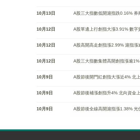
10月13日
A股三大指數低開滬指跌0.16% 
10月12日
A股單邊上行創指大漲3.91% 數
10月12日
A股高開高走創指漲2.99% 滬指漲
10月12日
A股三大指數集體高開創指漲逾1%
10月9日
A股節後開門紅創指大漲近4% 北
10月9日
A股節後補漲創指升4% 北向資金上
10月9日
A股節後全線高開滬指漲1.38% 