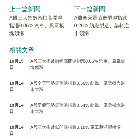
上一篇新聞
下一篇新聞
A股三大指數微幅高開滬
A股全天震蕩走弱滬指跌
指漲0.06% 汽車、風電板
0.26% 紡織製造、染料逆
塊領漲
市領漲
相關文章
10月15
A股三大指數微幅高開滬指漲0.06% 汽車、風電板
日
塊領漲
10月14
A股全天弱勢震蕩滬指跌0.56% 紡織、風電概念逆
日
市大漲
10月14
A股早盤弱勢震蕩滬指跌0.54% 紡織、風電板塊逆
日
市大漲
10月14
A股三大指數低開滬指跌0.18% 軍工股活躍領漲
日