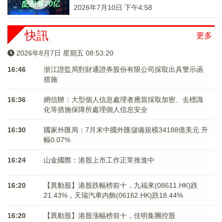
2026年7月10日 下午4:58
快訊
更多
2026年8月7日 星期五 08:53:21
16:46
浙江證監局對財通證券股份有限公司採取出具警示函
措施
16:36
網信辦：大型個人信息處理者應當採取加密、去標識
化等措施保障所處理個人信息安全
16:30
國家外匯局：7月末中國外匯儲備規模34188億美元 升
幅0.07%
16:24
山金國際：港股上市工作正常推進中
16:20
【異動股】港股跌幅榜前十，九福來(08611.HK)跌
21.43%，天瑞汽車内飾(06162.HK)跌18.44%
16:20
【異動股】港股漲幅榜前十，佳明集團控股