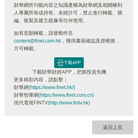
財華網所刊載內容之知識產權為財華網及相關權利
人專屬所有或持有。未經許可，禁止進行轉載、摘
編、複製及建立鏡像等任何使用。
如有意願轉載，請發郵件至
content@finet.com.hk
，獲得書面確認及授權後，
方可轉載。
下載APP
下載財華財經APP，把握投資先機
更多精彩内容，請點擊：
財華網
(https://www.finet.hk/)
財華智庫網
(https://www.finet.com.cn)
現代電視FINTV
(http://www.fintv.hk)
返回上頁