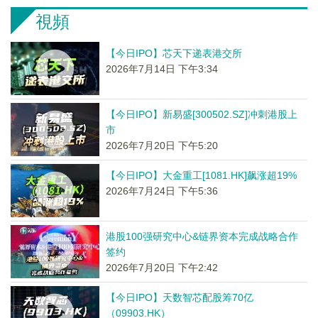
視頻
【今日IPO】芯天下递表港交所
2026年7月14日 下午3:34
【今日IPO】新易盛[300502.SZ]冲刺港股上
市
2026年7月20日 下午5:20
【今日IPO】大金重工[1081.HK]飙涨超19%
2026年7月24日 下午5:36
港股100强研究中心&链界资本完成战略合作
签约
2026年7月20日 下午2:42
【今日IPO】天数智芯配股筹70亿
（09903.HK）