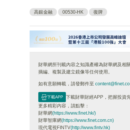
高銀金融
00530-HK
復牌
財華網所刊載內容之知識產權為財華網及相
摘編、複製及建立鏡像等任何使用。
如有意願轉載，請發郵件至
content@finet.c
下載APP
下載財華財經APP，把握投資
更多精彩内容，請點擊：
財華網
(https://www.finet.hk/)
財華智庫網
(https://www.finet.com.cn)
現代電視FINTV
(http://www.fintv.hk)