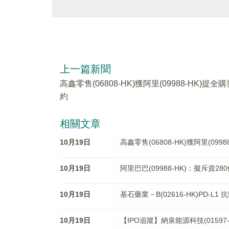
上一篇新聞
高鑫零售(06808-HK)獲阿里(09988-HK)提全購
約
相關文章
10月19日
高鑫零售(06808-HK)獲阿里(099
10月19日
阿里巴巴(09988-HK)：擬斥資28
10月19日
基石藥業－B(02616-HK)PD-
10月19日
【IPO追蹤】納泉能源科技(01597-