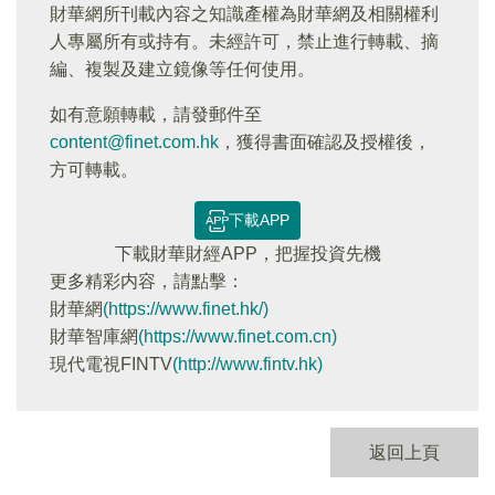
財華網所刊載內容之知識產權為財華網及相關權利
人專屬所有或持有。未經許可，禁止進行轉載、摘
編、複製及建立鏡像等任何使用。
如有意願轉載，請發郵件至
content@finet.com.hk
，獲得書面確認及授權後，
方可轉載。
下載APP
下載財華財經APP，把握投資先機
更多精彩内容，請點擊：
財華網
(https://www.finet.hk/)
財華智庫網
(https://www.finet.com.cn)
現代電視FINTV
(http://www.fintv.hk)
返回上頁