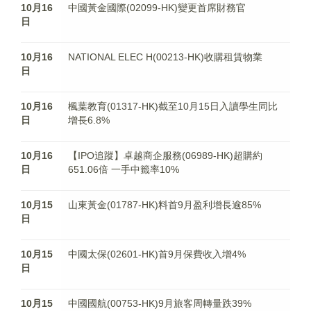
10月16
中國黃金國際(02099-HK)變更首席財務官
日
10月16
NATIONAL ELEC H(00213-HK)收購租賃物業
日
10月16
楓葉教育(01317-HK)截至10月15日入讀學生同比
日
增長6.8%
10月16
【IPO追蹤】卓越商企服務(06989-HK)超購約
日
651.06倍 一手中籤率10%
10月15
山東黃金(01787-HK)料首9月盈利增長逾85%
日
10月15
中國太保(02601-HK)首9月保費收入增4%
日
10月15
中國國航(00753-HK)9月旅客周轉量跌39%