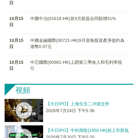
日
10月15
中國中冶(01618-HK)首9月新簽合同額增31%
日
10月15
中國金融國際(00721-HK)9月底每股資產淨值約為
日
港幣0.07元
10月15
中芯國際(00981-HK)上調第三季收入和毛利率指
日
引
視頻
【今日IPO】上海生生二冲港交所
2026年7月24日 下午5:36
【今日IPO】中科闻歌[1956.HK]创上市新低
2026年7月20日 下午5:20