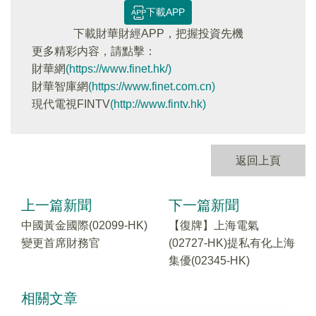
下載APP
下載財華財經APP，把握投資先機
更多精彩内容，請點擊：
財華網
(https://www.finet.hk/)
財華智庫網
(https://www.finet.com.cn)
現代電視FINTV
(http://www.fintv.hk)
返回上頁
上一篇新聞
下一篇新聞
中國黃金國際(02099-HK)
【復牌】上海電氣
變更首席財務官
(02727-HK)提私有化上海
集優(02345-HK)
相關文章