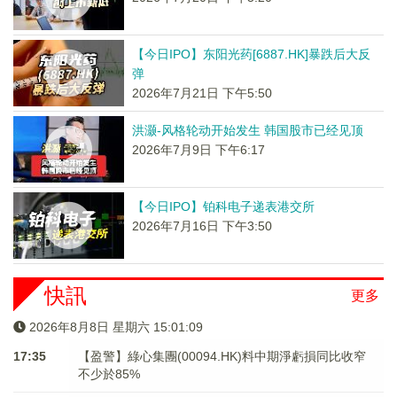
【今日IPO】东阳光药[6887.HK]暴跌后大反
弹
2026年7月21日 下午5:50
洪灏-风格轮动开始发生 韩国股市已经见顶
2026年7月9日 下午6:17
【今日IPO】铂科电子递表港交所
2026年7月16日 下午3:50
快訊
更多
2026年8月8日 星期六 15:01:09
17:35
【盈警】綠心集團(00094.HK)料中期淨虧損同比收窄
不少於85%