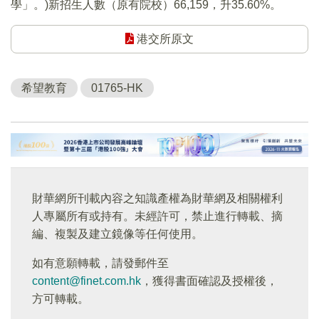
學」。)新招生人數（原有院校）66,159，升35.60%。
港交所原文
希望教育
01765-HK
財華網所刊載內容之知識產權為財華網及相關權利
人專屬所有或持有。未經許可，禁止進行轉載、摘
編、複製及建立鏡像等任何使用。
如有意願轉載，請發郵件至
content@finet.com.hk
，獲得書面確認及授權後，
方可轉載。