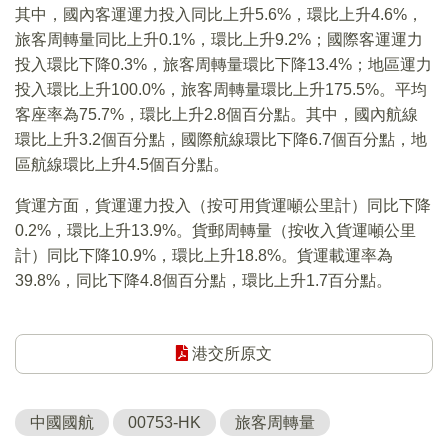
其中，國內客運運力投入同比上升5.6%，環比上升4.6%，
旅客周轉量同比上升0.1%，環比上升9.2%；國際客運運力
投入環比下降0.3%，旅客周轉量環比下降13.4%；地區運力
投入環比上升100.0%，旅客周轉量環比上升175.5%。平均
客座率為75.7%，環比上升2.8個百分點。其中，國內航線
環比上升3.2個百分點，國際航線環比下降6.7個百分點，地
區航線環比上升4.5個百分點。
貨運方面，貨運運力投入（按可用貨運噸公里計）同比下降
0.2%，環比上升13.9%。貨郵周轉量（按收入貨運噸公里
計）同比下降10.9%，環比上升18.8%。貨運載運率為
39.8%，同比下降4.8個百分點，環比上升1.7百分點。
港交所原文
中國國航
00753-HK
旅客周轉量