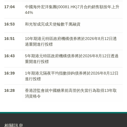
17:04
中國海外宏洋集團(00081.HK)7月合約銷售額按年上升
44%
16:53
和光智成完成天使輪數千萬融資
16:51
10年期港元特區政府機構債券將於2026年8月12日透
過重開進行投標
16:43
5年期港元特區政府機構債券將於2026年8月12日透過
重開進行投標
16:39
1年期港元隔夜平均指數掛鉤債券將於2026年8月12日
進行投標
16:28
香港證監會就中國糖果前高管的失當行為取得13年取
消資格令
相關訊息