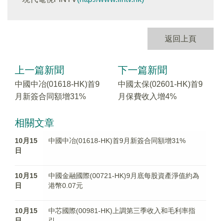
返回上頁
上一篇新聞
下一篇新聞
中國中冶(01618-HK)首9
中國太保(02601-HK)首9
月新簽合同額增31%
月保費收入增4%
相關文章
10月15
中國中冶(01618-HK)首9月新簽合同額增31%
日
10月15
中國金融國際(00721-HK)9月底每股資產淨值約為
日
港幣0.07元
10月15
中芯國際(00981-HK)上調第三季收入和毛利率指
日
引