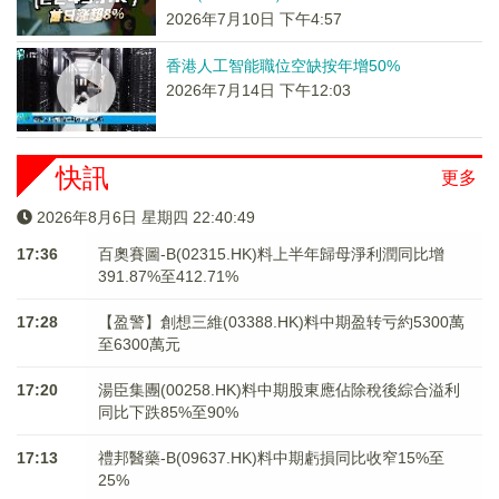
2026年7月10日 下午4:57
香港人工智能職位空缺按年增50%
2026年7月14日 下午12:03
快訊
更多
2026年8月6日 星期四 22:40:49
17:36
百奧賽圖-B(02315.HK)料上半年歸母淨利潤同比增
391.87%至412.71%
17:28
【盈警】創想三維(03388.HK)料中期盈转亏約5300萬
至6300萬元
17:20
湯臣集團(00258.HK)料中期股東應佔除稅後綜合溢利
同比下跌85%至90%
17:13
禮邦醫藥-B(09637.HK)料中期虧損同比收窄15%至
25%