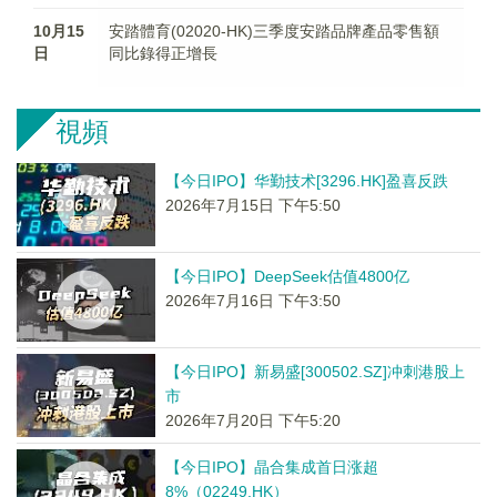
10月15
安踏體育(02020-HK)三季度安踏品牌產品零售額
日
同比錄得正增長
視頻
【今日IPO】华勤技术[3296.HK]盈喜反跌
2026年7月15日 下午5:50
【今日IPO】DeepSeek估值4800亿
2026年7月16日 下午3:50
【今日IPO】新易盛[300502.SZ]冲刺港股上
市
2026年7月20日 下午5:20
【今日IPO】晶合集成首日涨超
8%（02249.HK）