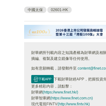
中國太保
02601-HK
財華網所刊載內容之知識產權為財華網及相
摘編、複製及建立鏡像等任何使用。
如有意願轉載，請發郵件至
content@finet.c
下載APP
下載財華財經APP，把握投資
更多精彩内容，請點擊：
財華網
(https://www.finet.hk/)
財華智庫網
(https://www.finet.com.cn)
現代電視FINTV
(http://www.fintv.hk)