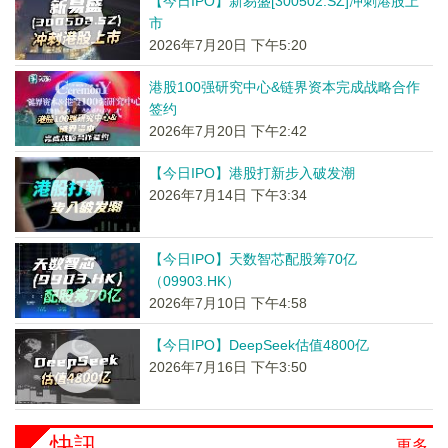
【今日IPO】新易盛[300502.SZ]冲刺港股上
市
2026年7月20日 下午5:20
港股100强研究中心&链界资本完成战略合作
签约
2026年7月20日 下午2:42
【今日IPO】港股打新步入破发潮
2026年7月14日 下午3:34
【今日IPO】天数智芯配股筹70亿
（09903.HK）
2026年7月10日 下午4:58
【今日IPO】DeepSeek估值4800亿
2026年7月16日 下午3:50
快訊
更多