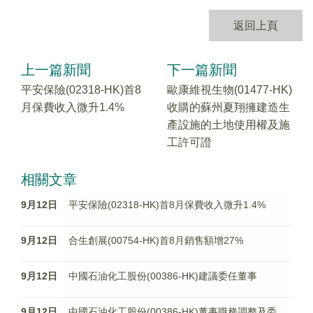
返回上頁
上一篇新聞
下一篇新聞
平安保險(02318-HK)首8
歐康維視生物(01477-HK)
月保費收入微升1.4%
收購的蘇州夏翔擁建造生
產設施的土地使用權及施
工許可證
相關文章
9月12日
平安保險(02318-HK)首8月保費收入微升1.4%
9月12日
合生創展(00754-HK)首8月銷售額增27%
9月12日
中國石油化工股份(00386-HK)建議委任董事
9月12日
中國石油化工股份(00386-HK)董事職務調整及委