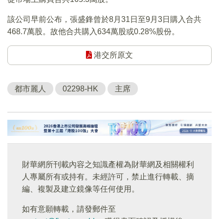
該公司早前公布，張盛鋒曾於8月31日至9月3日購入合共
468.7萬股。故他合共購入634萬股或0.28%股份。
港交所原文
都市麗人
02298-HK
主席
財華網所刊載內容之知識產權為財華網及相關權利
人專屬所有或持有。未經許可，禁止進行轉載、摘
編、複製及建立鏡像等任何使用。
如有意願轉載，請發郵件至