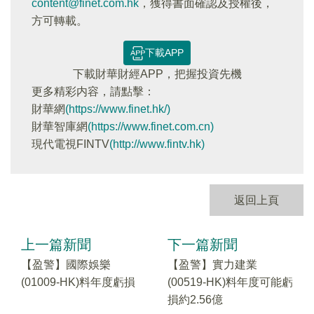
content@finet.com.hk
，獲得書面確認及授權後，
方可轉載。
下載APP
下載財華財經APP，把握投資先機
更多精彩内容，請點擊：
財華網
(https://www.finet.hk/)
財華智庫網
(https://www.finet.com.cn)
現代電視FINTV
(http://www.fintv.hk)
返回上頁
上一篇新聞
下一篇新聞
【盈警】國際娛樂
【盈警】實力建業
(01009-HK)料年度虧損
(00519-HK)料年度可能虧
損約2.56億