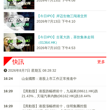
2026年7月13日 下午4:08
【今日IPO】岸迈生物三闯港交所
2026年7月13日 下午4:10
【今日IPO】古茗大跌，茶饮集体走弱
（01364.HK）
2026年7月10日 下午4:53
快訊
更多
2026年8月7日 星期五 08:28:33
16:24
山金國際：港股上市工作正常推進中
16:20
【異動股】港股跌幅榜前十，九福來(08611.HK)跌
21.43%，天瑞汽車内飾(06162.HK)跌18.44%
16:20
【異動股】港股漲幅榜前十，佳明集團控股