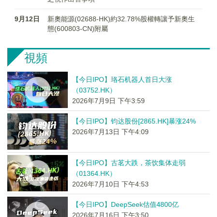
9月12日
新奧能源(02688-HK)約32.78%股權轉讓予新奧生
態(600803-CN)附屬
視頻
【今日IPO】珞石机器人首日大涨
（03752.HK）
2026年7月9日 下午3:59
【今日IPO】钧达股份[2865.HK]暴涨24%
2026年7月13日 下午4:09
【今日IPO】古茗大跌，茶饮集体走弱
（01364.HK）
2026年7月10日 下午4:53
【今日IPO】DeepSeek估值4800亿
2026年7月16日 下午3:50