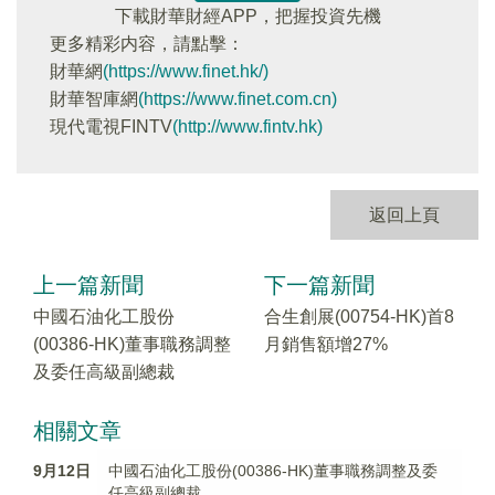
下載財華財經APP，把握投資先機
更多精彩内容，請點擊：
財華網
(https://www.finet.hk/)
財華智庫網
(https://www.finet.com.cn)
現代電視FINTV
(http://www.fintv.hk)
返回上頁
上一篇新聞
下一篇新聞
中國石油化工股份
合生創展(00754-HK)首8
(00386-HK)董事職務調整
月銷售額增27%
及委任高級副總裁
相關文章
9月12日
中國石油化工股份(00386-HK)董事職務調整及委
任高級副總裁