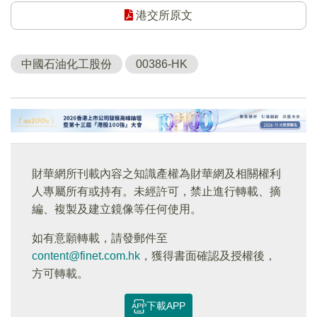
港交所原文
中國石油化工股份
00386-HK
財華網所刊載內容之知識產權為財華網及相關權利
人專屬所有或持有。未經許可，禁止進行轉載、摘
編、複製及建立鏡像等任何使用。
如有意願轉載，請發郵件至
content@finet.com.hk
，獲得書面確認及授權後，
方可轉載。
下載APP