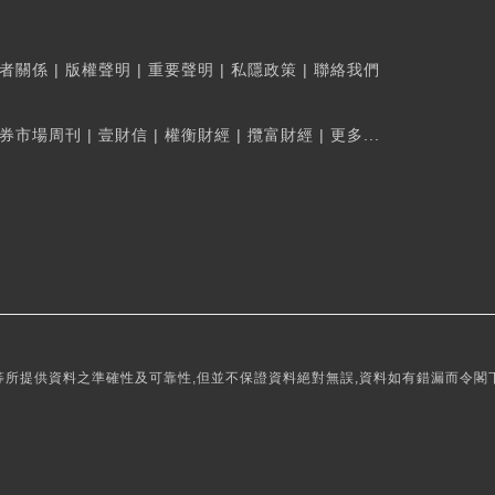
者關係
|
版權聲明
|
重要聲明
|
私隱政策
|
聯絡我們
券市場周刊
|
壹財信
|
權衡財經
|
攬富財經
|
更多...
所提供資料之準確性及可靠性,但並不保證資料絕對無誤,資料如有錯漏而令閣