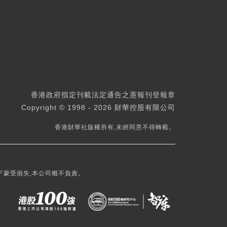
香港政府指定刊載法定通告之憲報刊登報章
Copyright © 1998 - 2026 財華控股有限公司
香港財華社版權所有,未經同意不得轉載。
下蒙受損失,本公司概不負責。