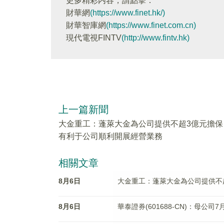
更多精彩内容，請點擊：
財華網
(https://www.finet.hk/)
財華智庫網
(https://www.finet.com.cn)
現代電視FINTV
(http://www.fintv.hk)
上一篇新聞
大金重工：蓬萊大金為公司提供不超3億元擔保
有利于公司順利開展經營業務
相關文章
8月6日
大金重工：蓬萊大金為公司提供不
8月6日
華泰證券(601688-CN)：母公司