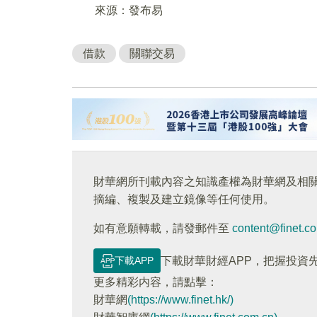
來源：發布易
借款
關聯交易
財華網所刊載內容之知識產權為財華網及相
摘編、複製及建立鏡像等任何使用。
如有意願轉載，請發郵件至
content@finet.c
下載APP
下載財華財經APP，把握投資
更多精彩内容，請點擊：
財華網
(https://www.finet.hk/)