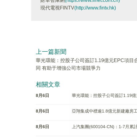
財華智庫網
(https://www.finet.com.cn)
現代電視FINTV
(http://www.fintv.hk)
上一篇新聞
華光環能：控股子公司簽訂1.19億元EPC項目
同 有助于增強公司市場競爭力
相關文章
8月6日
華光環能：控股子公司簽訂1.19
8月6日
亞翔集成中標逾1.8億元新建廠房
8月6日
上汽集團(600104-CN)：1-7月累