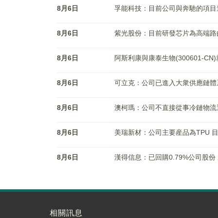
8月6日
孚能科技：目前公司與奔馳的項目
8月6日
紫光股份：目前研發芯片為高端路
8月6日
阿斯利康與康泰生物(300601-C
8月6日
可立克：公司已進入大衆供應鏈體
8月6日
澳柯瑪：公司不直接從事冷鏈物流
8月6日
美瑞新材：公司主要産品為TPU 
8月6日
漢得信息：已回購0.79%公司股份
相關訊息