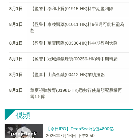
8月1日
【盈警】泰和小貸(01915-HK)料中期盈利降
8月1日
【盈警】泰凌醫藥(01011-HK)料6個月可能扭盈為
虧
8月1日
【盈警】華寶國際(00336-HK)料中期盈利大降
8月1日
【盈警】冠城鐘錶珠寶(00256-HK)料中期轉虧
8月1日
【盈喜】山高金融(00412-HK)業績扭虧
8月1日
華夏視聽教育(01981-HK)悉數行使超額配股權再
籌1.8億
視頻
【今日IPO】DeepSeek估值4800亿
2026年7月16日 下午3:50