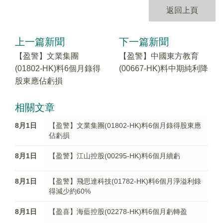
返回上頁
上一篇新聞
下一篇新聞
【盈警】文業集團
【盈警】中國東方教育
(01802-HK)料6個月錄得
(00667-HK)料中期純利降
股東應佔虧損
相關文章
8月1日
【盈警】文業集團(01802-HK)料6個月錄得股東應
佔虧損
8月1日
【盈警】江山控股(00295-HK)料6個月續虧
8月1日
【盈警】飛思達科技(01782-HK)料6個月淨溢利錄
得減少約60%
8月1日
【盈喜】海藍控股(02278-HK)料6個月虧轉盈