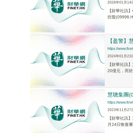
2026年01月14
【財華社訊】0
控股(09998.H.
【盈警】慧
https://www.fi
2024年01月23
【財華社訊】慧
20億元，而於截
慧聰集團(
https://www.fi
2023年11月27
【財華社訊】慧
月24日恢復