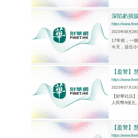
深陷虧損旋
https://www.fi
2023年08月28
17年前，一個
今天，這位小
【盈警】慧
https://www.fi
2023年07月19
【財華社訊】
人民幣9億元。
【盈警】慧
https://www.fi