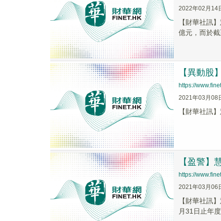
2022年02月14
【財華社訊】慧
億元，而於截至2
【異動股】慧
https://www.fi
2021年03月08
【財華社訊】慧聰
【盈警】慧
https://www.fi
2021年03月06
【財華社訊】
月31日止年度