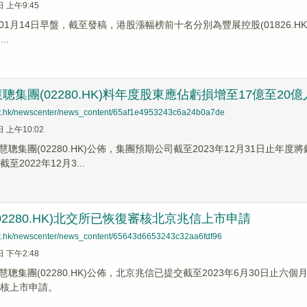
日 上午9:45
1月14日早盤，截至發稿，港股漲幅榜前十名分別為豐展控股(01826.HK)漲幅2
..
聰集團(02280.HK)料年度股東應佔虧損增至17億至20
net.hk/newscenter/news_content/65af1e4953243c6a24b0a7de
日 上午10:02
聰集團(02280.HK)公佈，集團預期公司截至2023年12月31日止
至2022年12月3...
02280.HK)北交所已恢復審核北京兆信上市申請
net.hk/newscenter/news_content/65643d6653243c32aa6fdf96
日 下午2:48
聰集團(02280.HK)公佈，北京兆信已提交截至2023年6月30日止六
審核上市申請。