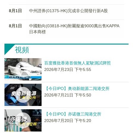
8月1日
中州證券(01375-HK)完成非公開發行新A股
8月1日
中國動向(03818-HK)附屬擬逾9000萬出售KAPPA
日本商標
視頻
百度獲批香港首個無人駕駛測試牌照
2026年7月23日 下午5:55
【今日IPO】奥动新能源二闯港交所
2026年7月21日 下午5:50
【今日IPO】亦诺微三闯港交所
2026年7月20日 下午5:20