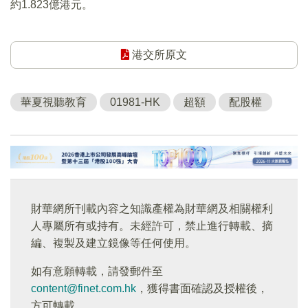
約1.823億港元。
港交所原文
華夏視聽教育
01981-HK
超額
配股權
財華網所刊載內容之知識產權為財華網及相關權利
人專屬所有或持有。未經許可，禁止進行轉載、摘
編、複製及建立鏡像等任何使用。
如有意願轉載，請發郵件至
content@finet.com.hk
，獲得書面確認及授權後，
方可轉載。