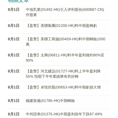
相關文章
8月1日
中地乳業(01492-HK)引入伊利股份(600887-CN)
作股東
8月1日
【盈警】美聯集團(01200-HK)料中期盈轉虧
8月1日
【盈警】美聯工商舖(00459-HK)料中期轉蝕1000
萬
8月1日
【盈警】太興(06811-HK)料半年盈利挫約80%至
90%
8月1日
【盈警】河北建設(01727-HK)料上半年盈利降
55% 預期下半年業績將有所好轉
8月1日
【盈警】卓悅控股(00653-HK)料中期虧損大增
8月1日
鐵建裝備(01786-HK)中期轉蝕
8月1日
中州證券(01375-HK)中期盈利按年下跌87.49%