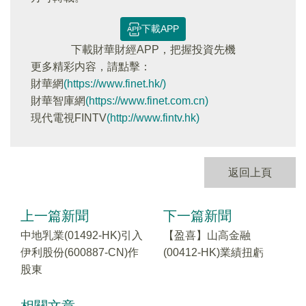
下載APP
下載財華財經APP，把握投資先機
更多精彩内容，請點擊：
財華網
(https://www.finet.hk/)
財華智庫網
(https://www.finet.com.cn)
現代電視FINTV
(http://www.fintv.hk)
返回上頁
上一篇新聞
下一篇新聞
中地乳業(01492-HK)引入
【盈喜】山高金融
伊利股份(600887-CN)作
(00412-HK)業績扭虧
股東