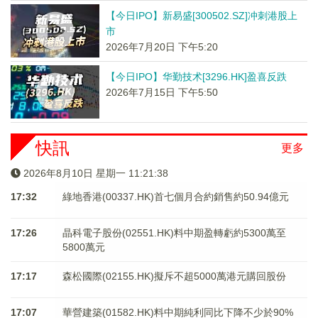
【今日IPO】新易盛[300502.SZ]冲刺港股上
市
2026年7月20日 下午5:20
【今日IPO】华勤技术[3296.HK]盈喜反跌
2026年7月15日 下午5:50
快訊
更多
2026年8月10日 星期一 11:21:38
17:32
綠地香港(00337.HK)首七個月合約銷售約50.94億元
17:26
晶科電子股份(02551.HK)料中期盈轉虧約5300萬至
5800萬元
17:17
森松國際(02155.HK)擬斥不超5000萬港元購回股份
17:07
華營建築(01582.HK)料中期純利同比下降不少於90%