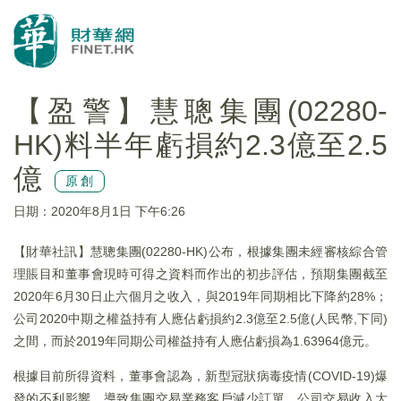
【盈警】慧聰集團(02280-
HK)料半年虧損約2.3億至2.5
億
原創
日期：2020年8月1日 下午6:26
【財華社訊】慧聰集團(02280-HK)公布，根據集團未經審核綜合管
理賬目和董事會現時可得之資料而作出的初步評估，預期集團截至
2020年6月30日止六個月之收入，與2019年同期相比下降約28%；
公司2020中期之權益持有人應佔虧損約2.3億至2.5億(人民幣,下同)
之間，而於2019年同期公司權益持有人應佔虧損為1.63964億元。
根據目前所得資料，董事會認為，新型冠狀病毒疫情(COVID-19)爆
發的不利影響，導致集團交易業務客戶減少訂單，公司交易收入大